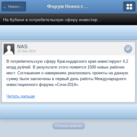
Форум Новостройки
← Новости рынка недвижимости
На Кубани в потребительскую сферу инвестир...
NAS
20 Sep 2014
В потребительскую сферу Краснодарского края инвестируют 4,2
млрд рублей. В результате этого появятся 1500 новых рабочих
мест. Соглашения о намерениях реализовать проекты на данную
сумму были заключены в первый день работы Международного
инвестиционного форума «Сочи-2014».
Читать дальше
Полная версия