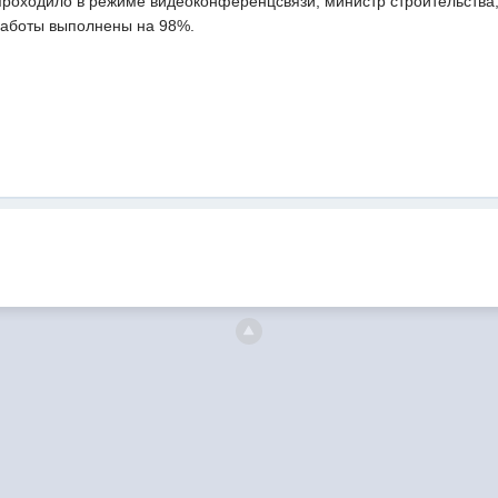
проходило в режиме видеоконференцсвязи, министр строительства
работы выполнены на 98%.