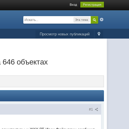
Вход
Регистрация
Эта тема
Просмотр новых публикаций
 646 объектах
#1