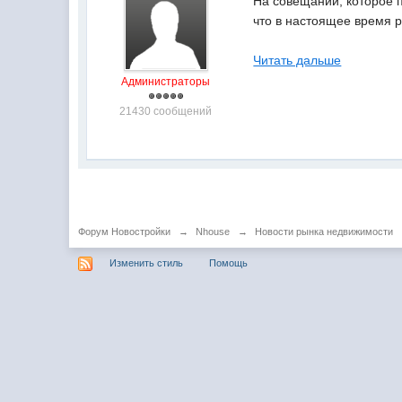
На совещании, которое 
что в настоящее время 
Читать дальше
Администраторы
21430 сообщений
Форум Новостройки
→
Nhouse
→
Новости рынка недвижимости
Изменить стиль
Помощь