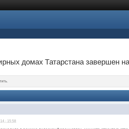
ирных домах Татарстана завершен на
тить.
14 - 15:58