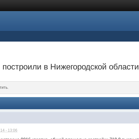
 построили в Нижегородской области 
тить.
14 - 13:06