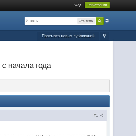
Вход
Регистрация
Эта тема
Просмотр новых публикаций
с начала года
#1