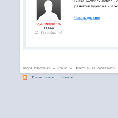
Глава администрации пр
развития Курил на 2016-
Читать дальше
Администраторы
21431 сообщений
Форум Новостройки
→
Nhouse
→
Новости рынка недвижимости
Изменить стиль
Помощь