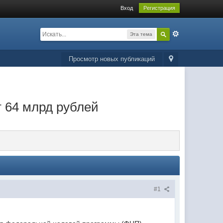
Вход
Регистрация
Эта тема
Просмотр новых публикаций
 64 млрд рублей
#1