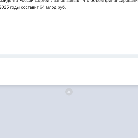
езидента России Сергей Иванов заявил, что объем финансирова
2025 годы составит 64 млрд руб.