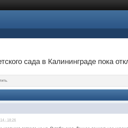
етского сада в Калининграде пока от
тить.
14 - 18:26