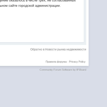
ение оказалось в числе трех, не согласованных
ьном сайте городской администрации.
Обратно в Новости рынка недвижимости
Правила форума
·
Privacy Policy
Community Forum Software by IP.Board