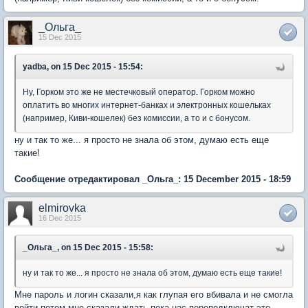
_Ольга_
15 Dec 2015
yadba, on 15 Dec 2015 - 15:54:
Ну, Горком это же не местечковый оператор. Горком можно
оплатить во многих интернет-банках и электронных кошельках
(например, Киви-кошелек) без комиссии, а то и с бонусом.
ну и так то же... я просто не знала об этом, думаю есть еще
такие!
Сообщение отредактировал _Ольга_: 15 December 2015 - 18:59
elmirovka
16 Dec 2015
_Ольга_, on 15 Dec 2015 - 15:58:
ну и так то же... я просто не знала об этом, думаю есть еще такие!
Мне пароль и логин сказали,я как глупая его вбивала и не смогла
войти,потом мне сказали ждать пока нас переподключат это