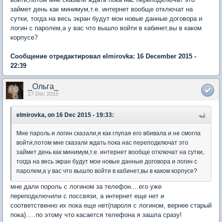
займет день как минимум,т.е. интернет вообще отключат на
сутки, тогда на весь экран будут мои новые данные договора и
логин с паролем,а у вас что вышло войти в кабинет,вы в каком
корпусе?
Сообщение отредактировал elmirovka: 16 December 2015 -
22:39
_Ольга_
17 Dec 2015
elmirovka, on 16 Dec 2015 - 19:33:
Мне пароль и логин сказали,я как глупая его вбивала и не смогла
войти,потом мне сказали ждать пока нас переподключат это
займет день как минимум,т.е. интернет вообще отключат на сутки,
тогда на весь экран будут мои новые данные договора и логин с
паролем,а у вас что вышло войти в кабинет,вы в каком корпусе?
мне дали пороль с логином за телефон....его уже
переподключили с поссвязи, а интернет еще нет и
соответственно их пока еще нет(пароля с логином, вернее старый
пока).....по этому что касается телефона я зашла сразу!