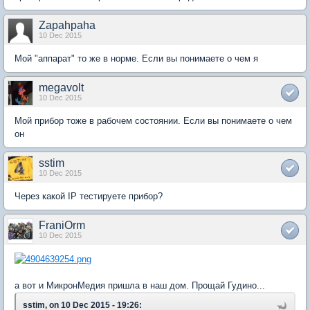
Zapahpaha
10 Dec 2015
Мой "аппарат" то же в норме. Если вы понимаете о чем я
megavolt
10 Dec 2015
Мой прибор тоже в рабочем состоянии. Если вы понимаете о чем
он
sstim
10 Dec 2015
Через какой IP тестируете прибор?
FraniOrm
10 Dec 2015
а вот и МикронМедия пришла в наш дом. Прощай Гудино...
sstim, on 10 Dec 2015 - 19:26: