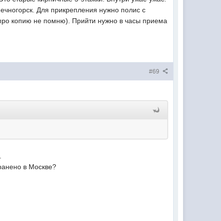
лнечногорск. Для прикрепления нужно полис с
(про копию не помню). Прийти нужно в часы приема
#69
.
транено в Москве?