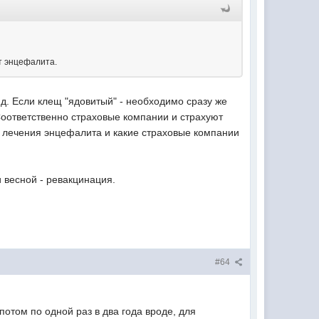
от энцефалита.
д. Если клещ "ядовитый" - необходимо сразу же
 Соответственно страховые компании и страхуют
и лечения энцефалита и какие страховые компании
и весной - ревакцинация.
#64
потом по одной раз в два года вроде, для