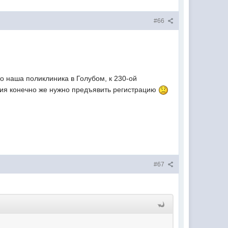
#66
то наша поликлиника в Голубом, к 230-ой
ния конечно же нужно предъявить регистрацию
#67