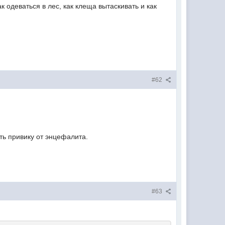
 одеваться в лес, как клеща вытаскивать и как
#62
ть привику от энцефалита.
#63