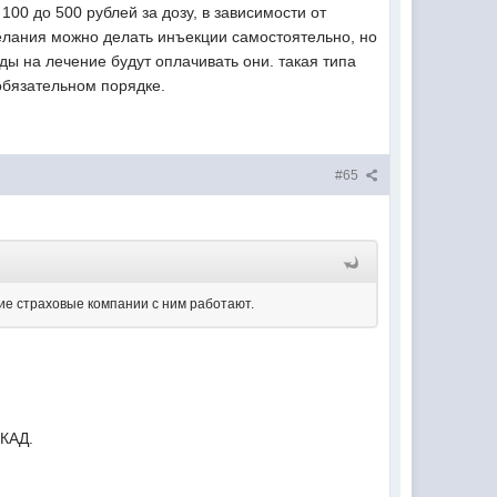
100 до 500 рублей за дозу, в зависимости от
елания можно делать инъекции самостоятельно, но
оды на лечение будут оплачивать они. такая типа
обязательном порядке.
#65
ие страховые компании с ним работают.
МКАД.