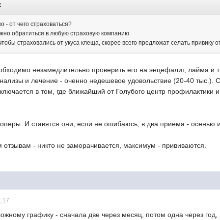
:
но - от чего страховаться?
жно обратиться в любую страховую компанию.
чтобы страховались от укуса клеща, скорее всего предложат селать привику 
обходимо незамедлительно проверить его на энцефалит, лайма и т.
анализы и лечение - оченно недешевое удовольствие (20-40 тыс.).
ключается в том, где ближайший от Голубого центр профилактики 
й оперы. И ставятся они, если не ошибаюсь, в два приема - осенью 
 отзывам - никто не заморачивается, максимум - прививаются.
1:17
ожному графику - сначала две через месяц, потом одна через год, 