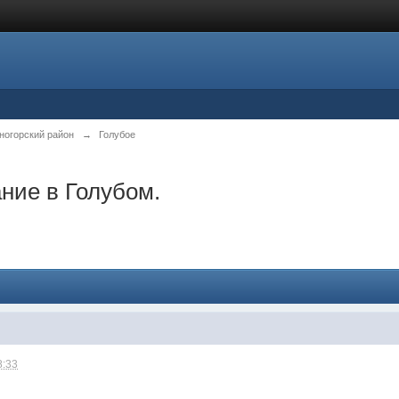
ногорский район
→
Голубое
ние в Голубом.
8:33