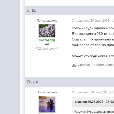
Lilac
Пользователь
Отправлено
20 June 2008 - 
Кому-нибудь удалось пр
Я позвонила в 230-ю, ко
Сказала, что проживаю в
Постоялец
прикрепляют только про
752 сообщений
Может кто подскажет, ес
Сообщение отредактирова
Rusi4
Пользователь
Отправлено
20 June 2008 - 
Lilac, on 20.06.2008 - 13:02
Кому-нибудь удалось прик