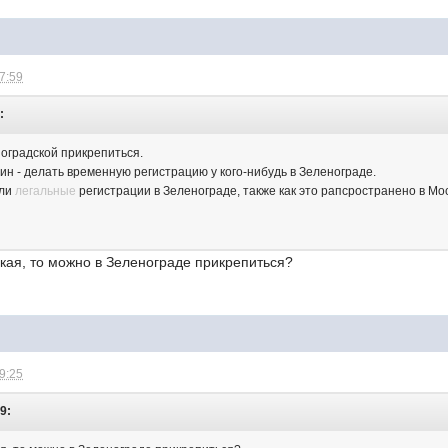
17:59
:
ноградской прикрепиться.
ин - делать временную регистрацию у кого-нибудь в Зеленограде.
 ли
легальные
регистрации в Зеленограде, также как это рапсространено в Мо
кая, то можно в Зеленограде прикрепиться?
09:25
59: