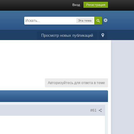
Вход
Регистрация
Эта тема
Просмотр новых публикаций
Авторизуйтесь для ответа в теме
#61