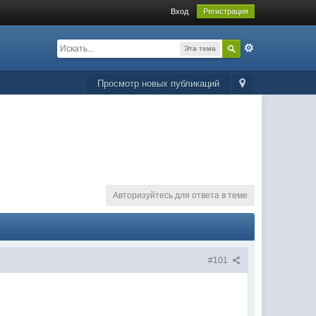
Вход
Регистрация
Эта тема
Просмотр новых публикаций
Авторизуйтесь для ответа в теме
#101