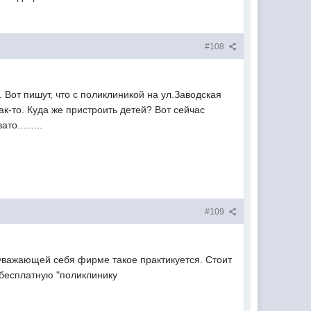
#108
. Вот пишут, что с поликлиникой на ул.Заводская
ак-то. Куда же пристроить детей? Вот сейчас
.........
#109
уважающей себя фирме такое практикуется. Стоит
"бесплатную "поликлинику