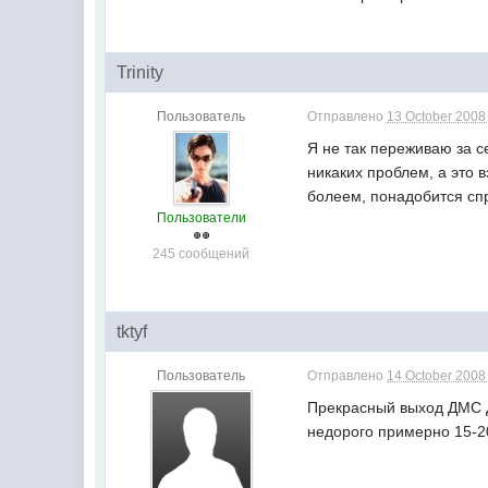
Trinity
Пользователь
Отправлено
13 October 2008 
Я не так переживаю за се
никаких проблем, а это 
болеем, понадобится спра
Пользователи
245 сообщений
tktyf
Пользователь
Отправлено
14 October 2008 
Прекрасный выход ДМС Д
недорого примерно 15-20