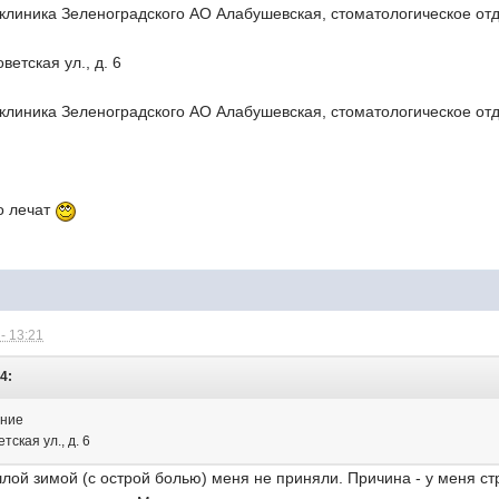
клиника Зеленоградского АО Алабушевская, стоматологическое от
ветская ул., д. 6
клиника Зеленоградского АО Алабушевская, стоматологическое от
хо лечат
- 13:21
34:
ение
тская ул., д. 6
лой зимой (с острой болью) меня не приняли. Причина - у меня с