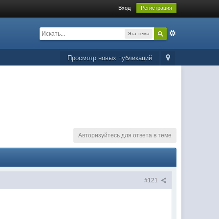
Вход
Регистрация
Эта тема
Просмотр новых публикаций
Авторизуйтесь для ответа в теме
#121