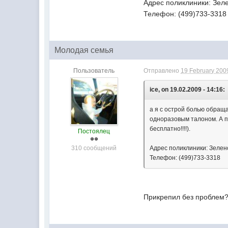
Адрес поликлиники: Зеле
Телефон: (499)733-3318
Молодая семья
Пользователь
Отправлено
19 February 2009
ice, on 19.02.2009 - 14:16:
а я с острой болью обращ
одноразовым талоном. А п
бесплатно!!!!).
Постоялец
310 сообщений
Адрес поликлиники: Зелен
Телефон: (499)733-3318
Прикрепил без проблем?