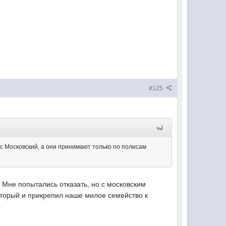
#125
с Московский, а они принимают только по полисам
 Мне попытались отказать, но с московским
оторый и прикрепил наше милое семейство к