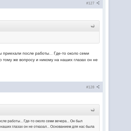
#127
ы приехали после работы... Где-то около семи
по тому же вопросу и никому на наших глазах он не
#128
сле работы... Где-то около семи вечера... Он был
а наших глазах он не отказал... Основанием для нас была