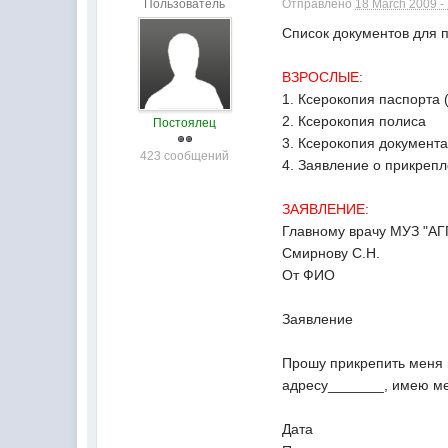
Пользователь
Отправлено
18 March 2009 -
Список документов для 
ВЗРОСЛЫЕ:
1. Ксерокопия паспорта 
2. Ксерокопия полиса
Постоялец
3. Ксерокопия документа
423 сообщений
4. Заявление о прикреп
ЗАЯВЛЕНИЕ:
Главному врачу МУЗ "АГ
Смирнову С.Н.
От ФИО
Заявление
Прошу прикрепить меня н
адресу_______, имею м
Дата