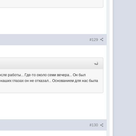
#129
сле работы... Где-то около семи вечера... Он был
а наших глазах он не отказал... Основанием для нас была
#130