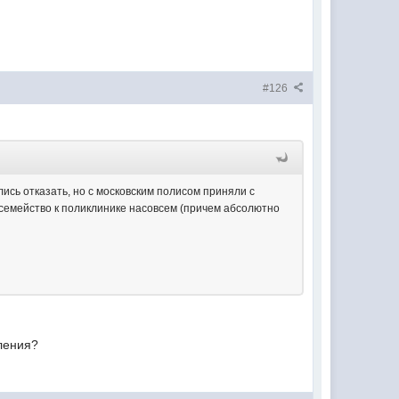
#126
ись отказать, но с московским полисом приняли с
семейство к поликлинике насовсем (причем абсолютно
ления?