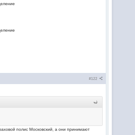
деление
деление
#122
траховой полис Московский, а они принимают