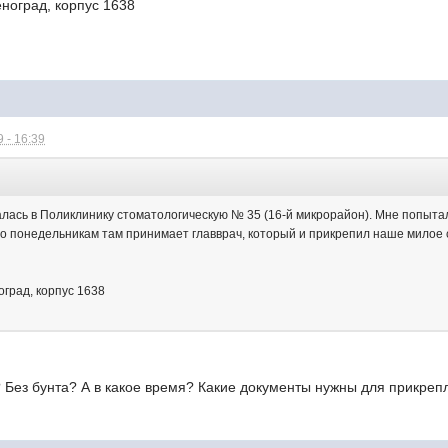
ноград, корпус 1638
 - 16:39
алась в Поликлинику стоматологическую № 35 (16-й микрорайон). Мне попытал
о понедельникам там принимает главврач, который и прикрепил наше милое 
оград, корпус 1638
 Без бунта? А в какое время? Какие документы нужны для прикреп