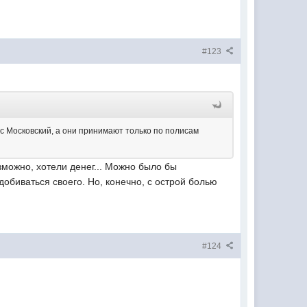
#123
с Московский, а они принимают только по полисам
озможно, хотели денег... Можно было бы
обиваться своего. Но, конечно, с острой болью
#124