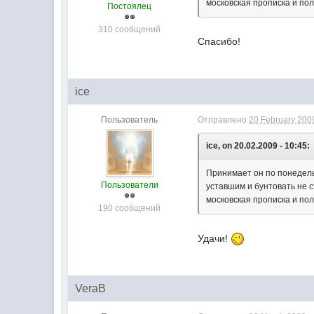
московская прописка и поли
Постоялец
310 сообщений
Спасибо!
ice
Пользователь
Отправлено
20 February 2009
ice, on 20.02.2009 - 10:45:
Принимает он по понедельн
Пользователи
уставшим и бунтовать не с
московская прописка и поли
190 сообщений
Удачи!
VeraB