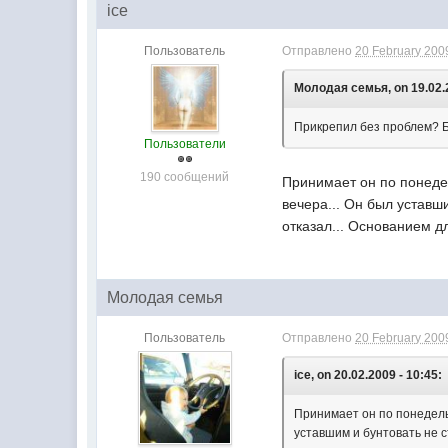
ice
Пользователь
Отправлено
20 February 2009
Молодая семья, on 19.02.2
Прикрепил без проблем? Б
Пользователи
190 сообщений
Принимает он по понедел
вечера... Он был уставши
отказал... Основанием д
Молодая семья
Пользователь
Отправлено
20 February 2009
ice, on 20.02.2009 - 10:45:
Принимает он по понедельн
уставшим и бунтовать не с