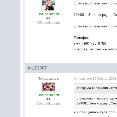
Стоматологическая поли
Пользователи
124681, Зеленоград г., Со
245 сообщений
Стоматологическая поли
Телефон:
т +7(499) 738-9786
Говорят, что там не пло
art102007
Пользователь
Отправлено
16 October 2008 
Trinity, on 16.10.2008 - 12:
Пользователи
стоматологическое отдел
124681, Зеленоград г., Сове
219 сообщений
Я обращалась туда прош