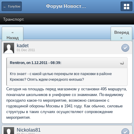
Форум Новостройки
← Голубое
Транспорт.
«
Вперед
Назад
»
kadet
01 Dec 2011
Renitron, on 1.12.2011 - 08:39:
Кто знает - с какой целью перекрыли все парковки в районе
Крюково? Опять ждем очередного князька?
Сегодня на площадь перед магазином у остановки 495 маршрута,
понагнали школьников в униформе со знаменами. По-видимому
проходило какое-то мероприятие, возможно связанное с
годовщиной обороны Москвы в 1941 году. Как обычно, силовые
структуры в таких случаях осуществляют сопровождение
мероприятия.
Nickolas81