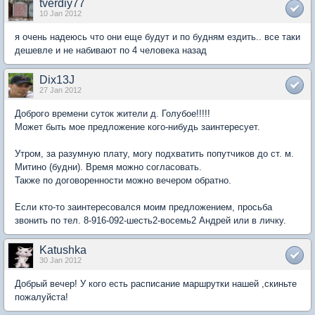
tverdiy77
10 Jan 2012
я очень надеюсь что они еще будут и по будням ездить.. все таки
дешевле и не набивают по 4 человека назад
Dix13J
27 Jan 2012
Доброго времени суток жители д. Голубое!!!!!
Может быть мое предложение кого-нибудь заинтересует.
Утром, за разумную плату, могу подхватить попутчиков до ст. м.
Митино (будни). Время можно согласовать.
Также по договоренности можно вечером обратно.
Если кто-то заинтересовался моим предложением, просьба
звонить по тел. 8-916-092-шесть2-восемь2 Андрей или в личку.
Katushka
30 Jan 2012
Добрый вечер! У кого есть расписание маршрутки нашей ,скиньте
пожалуйста!