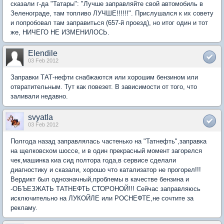
сказали г-да "Татары": "Лучше заправляйте свой автомобиль в
Зеленограде, там топливо ЛУЧШЕ!!!!!!". Прислушался к их совету
и попробовал там заправиться (657-й проезд), но итог один и тот
же, НИЧЕГО НЕ ИЗМЕНИЛОСЬ.
Elendile
03 Feb 2012
Заправки ТАТ-нефти снабжаются или хорошим бензином или
отвратительным. Тут как повезет. В зависимости от того, что
заливали недавно.
svyatla
03 Feb 2012
Полгода назад заправлялась частенько на "Татнефть",заправка
на щелковском шоссе, и в один прекрасный момент загорелся
чек,машинка киа сид полтора года,в сервисе сделали
диагностику и сказали, хорошо что катализатор не прогорел!!!
Вердикт был однозначный,проблемы в качестве бензина и
-ОБЪЕЗЖАТЬ ТАТНЕФТЬ СТОРОНОЙ!!! Сейчас заправляюсь
исключительно на ЛУКОЙЛЕ или РОСНЕФТЕ,не сочтите за
рекламу.