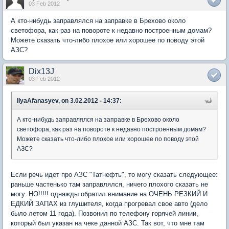
03 Feb 2012
А кто-нибудь заправлялся на заправке в Брехово около
светофора, как раз на повороте к недавно построенным домам?
Можете сказать что-либо плохое или хорошее по поводу этой
АЗС?
Dix13J
03 Feb 2012
IlyaAfanasyev, on 3.02.2012 - 14:37:
А кто-нибудь заправлялся на заправке в Брехово около
светофора, как раз на повороте к недавно построенным домам?
Можете сказать что-либо плохое или хорошее по поводу этой
АЗС?
Если речь идет про АЗС "Татнефть", то могу сказать следующее:
раньше частенько там заправлялся, ничего плохого сказать не
могу. НО!!!!! однажды обратил внимание на ОЧЕНЬ РЕЗКИЙ И
ЕДКИЙ ЗАПАХ из глушителя, когда прогревал свое авто (дело
было летом 11 года). Позвонил по телефону горячей линии,
который был указан на чеке данной АЗС. Так вот, что мне там