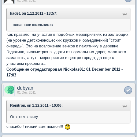
01 Dec 2011
kadet, on 1.12.2011 - 13:57:
...понагнали школьников...
Как правило, на участие в подобных мероприятиях из желающих
(на уровне детско-юношеских кружков и объединений) "стоит
очередь". Это на возложение венков к памятнику в деревне
Гадюкино, километрах в -дцати от нормальных дорог, мало кого
заманишь, а тут - мероприятие в центре города, да еще с
участием префекта...
Сообщение отредактировал Nickolas81: 01 December 2011 -
17:03
dubyan
01 Dec 2011
Renitron, on 1.12.2011 - 10:06:
Ответил в личку
спасибо!! низкий вам поклон!!!