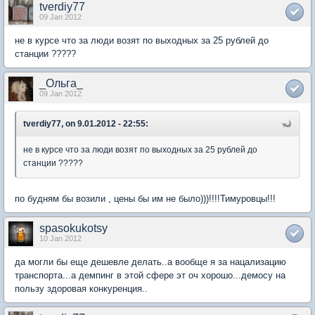
tverdiy77
09 Jan 2012
не в курсе что за люди возят по выходных за 25 рублей до
станции ?????
_Ольга_
09 Jan 2012
tverdiy77, on 9.01.2012 - 22:55:
не в курсе что за люди возят по выходных за 25 рублей до
станции ?????
по будням бы возили , цены бы им не было)))!!!!Тимуровцы!!!
spasokukotsy
10 Jan 2012
да могли бы еще дешевле делать..а вообще я за нацализацию
транспорта...а демпинг в этой сфере эт оч хорошо...демосу на
пользу здоровая конкуренция..