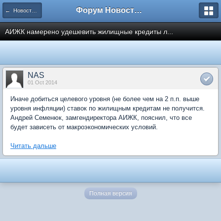
Форум Новостройки
← Новости рынка недвижимости
АИЖК намерено удешевить жилищные кредиты л...
NAS
01 Oct 2014
Иначе добиться целевого уровня (не более чем на 2 п.п. выше
уровня инфляции) ставок по жилищным кредитам не получится.
Андрей Семенюк, замгендиректора АИЖК, пояснил, что все
будет зависеть от макроэкономических условий.
Читать дальше
Полная версия