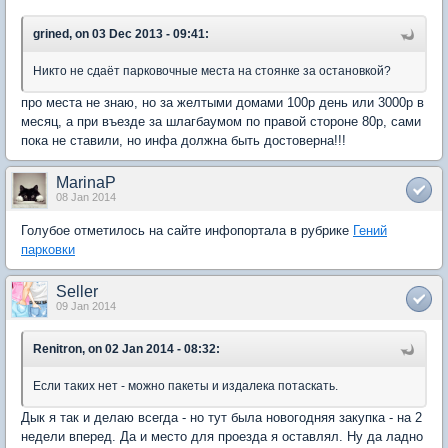
grined, on 03 Dec 2013 - 09:41:
Никто не сдаёт парковочные места на стоянке за остановкой?
про места не знаю, но за желтыми домами 100р день или 3000р в
месяц, а при въезде за шлагбаумом по правой стороне 80р, сами
пока не ставили, но инфа должна быть достоверна!!!
MarinaP
08 Jan 2014
Голубое отметилось на сайте инфопортала в рубрике
Гений
парковки
Seller
09 Jan 2014
Renitron, on 02 Jan 2014 - 08:32:
Если таких нет - можно пакеты и издалека потаскать.
Дык я так и делаю всегда - но тут была новогодняя закупка - на 2
недели вперед. Да и место для проезда я оставлял. Ну да ладно