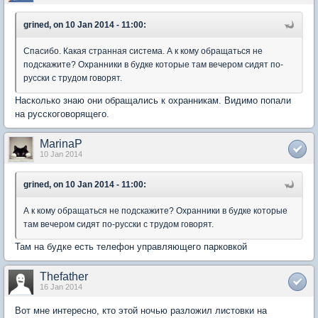
grined, on 10 Jan 2014 - 11:00:
Спасибо. Какая странная система. А к кому обращаться не
подскажите? Охранники в будке которые там вечером сидят по-
русски с трудом говорят.
Насколько знаю они обращались к охранникам. Видимо попали
на русскоговорящего.
MarinaP
10 Jan 2014
grined, on 10 Jan 2014 - 11:00:
А к кому обращаться не подскажите? Охранники в будке которые
там вечером сидят по-русски с трудом говорят.
Там на будке есть телефон управляющего парковкой
Thefather
16 Jan 2014
Вот мне интересно, кто этой ночью разложил листовки на