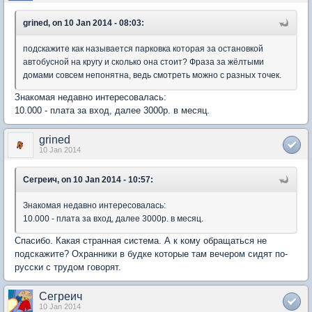
grined, on 10 Jan 2014 - 08:03:
подскажите как называется парковка которая за остановкой
автобусной на кругу и сколько она стоит? Фраза за жёлтыми
домами совсем непонятна, ведь смотреть можно с разных точек.
Знакомая недавно интересовалась:
10.000 - плата за вход, далее 3000р. в месяц.
grined
10 Jan 2014
Сегреич, on 10 Jan 2014 - 10:57:
Знакомая недавно интересовалась:
10.000 - плата за вход, далее 3000р. в месяц.
Спасибо. Какая странная система. А к кому обращаться не
подскажите? Охранники в будке которые там вечером сидят по-
русски с трудом говорят.
Сегреич
10 Jan 2014