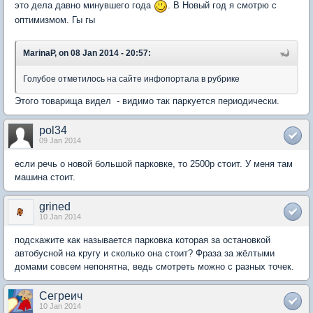
это дела давно минувшего года
. В Новый год я смотрю с
оптимизмом. Гы гы
MarinaP, on 08 Jan 2014 - 20:57:
Голубое отметилось на сайте инфопортала в рубрике
Этого товарища видел - видимо так паркуется периодически.
pol34
09 Jan 2014
если речь о новой большой парковке, то 2500р стоит. У меня там
машина стоит.
grined
10 Jan 2014
подскажите как называется парковка которая за остановкой
автобусной на кругу и сколько она стоит? Фраза за жёлтыми
домами совсем непонятна, ведь смотреть можно с разных точек.
Сегреич
10 Jan 2014