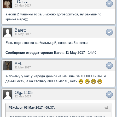
_Ольга_
03 May 2017
а если 2 машины то за 5 можно договориться, ну раньше по
крайне мере)))
Barett
11 May 2017
Есть еще стоянка за больницей, напротив 5-этажки
Сообщение отредактировал Barett: 11 May 2017 - 14:40
AFL
11 May 2017
А почему у нас у народа деньги на машины за 1000000 и выше
деньги есть, а на стоянку 3000 в месяц, нет?
Olga1105
12 May 2017
P1kok, on 03 May 2017 - 09:37: