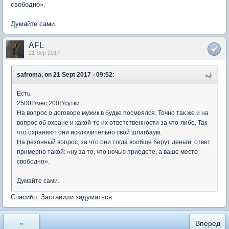
свободно».
Думайте сами.
AFL
21 Sep 2017
safroma, on 21 Sept 2017 - 09:52:
Есть.
2500₽/мес,200₽/сутки.
На вопрос о договоре мужик в будке посмеялся. Точно так же и на
вопрос об охране и какой-то их ответственности за что-либо. Так
что охраняют они исключительно свой шлагбаум.
На резонный вопрос, за что они тогда вообще берут деньги, ответ
примерно такой: «ну за то, что ночью приедете, а ваше место
свободно».
Думайте сами.
Спасибо. Заставили задуматься
«
Вперед