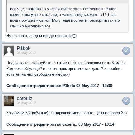
Вообще, парковка за 5 корпусом это ужас. Особенно в теплое
время, окна у всех открыты, а машины подъезжают в 12,1 час
ночи с орущей музыкой! Могут еще постоять поговорить так что
слышно абсолютно все!
Ну не знаю, людям вроде нравится!)))
P1kok
03 May 2017
Подскажите пожалуйста, а какие платные парковки есть ближе к
Родниковой улице? и почем примерно места сдают? и вообще
есть ли на них свободные места?)
Сообщение отредактировал P1kok: 03 May 2017 - 12:38
caterliz
03 May 2017
За домом 5/2 (жёлтые) на парковке мест полно. цена вопроса 3 р.
Сообщение отредактировал caterliz: 03 May 2017 - 19:14