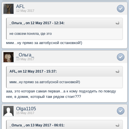
AFL
12 May 2017
_Ольга_, on 12 May 2017 - 12:34:
не совсем поняла, где это
ммм...ну прямо за автобусной остановкой!)
_Ольга_
13 May 2017
AFL, on 12 May 2017 - 15:37:
ммм...ну прямо за автобусной остановкой!)
ааа, это которая самая первая...а к кому подходить по поводу
нее, в домик, который там рядом стоит???
Olga1105
15 May 2017
_Ольга_, on 13 May 2017 - 06:01: