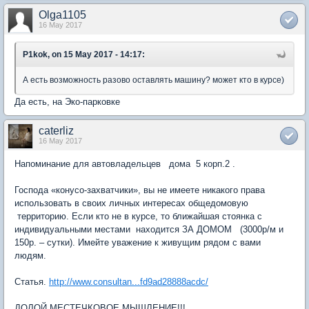
Olga1105
16 May 2017
P1kok, on 15 May 2017 - 14:17:
А есть возможность разово оставлять машину? может кто в курсе)
Да есть, на Эко-парковке
caterliz
16 May 2017
Напоминание для автовладельцев дома 5 корп.2 .
Господа «конусо-захватчики», вы не имеете никакого права
использовать в своих личных интересах общедомовую
территорию. Если кто не в курсе, то ближайшая стоянка с
индивидуальными местами находится ЗА ДОМОМ (3000р/м и
150р. – сутки). Имейте уважение к живущим рядом с вами
людям.
Статья.
http://www.consultan...fd9ad28888acdc/
ДОЛОЙ МЕСТЕЧКОВОЕ МЫШЛЕНИЕ!!!