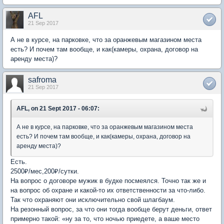
AFL
21 Sep 2017
А не в курсе, на парковке, что за оранжевым магазином места
есть? И почем там вообще, и как(камеры, охрана, договор на
аренду места)?
safroma
21 Sep 2017
AFL, on 21 Sept 2017 - 06:07:
А не в курсе, на парковке, что за оранжевым магазином места
есть? И почем там вообще, и как(камеры, охрана, договор на
аренду места)?
Есть.
2500₽/мес,200₽/сутки.
На вопрос о договоре мужик в будке посмеялся. Точно так же и
на вопрос об охране и какой-то их ответственности за что-либо.
Так что охраняют они исключительно свой шлагбаум.
На резонный вопрос, за что они тогда вообще берут деньги, ответ
примерно такой: «ну за то, что ночью приедете, а ваше место