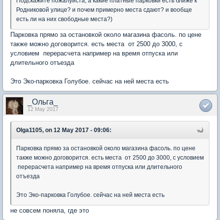
Подскажите пожалуйста, а какие платные парковки есть ближе к
Родниковой улице? и почем примерно места сдают? и вообще
есть ли на них свободные места?)
Парковка прямо за остановкой около магазина фасоль. по цене
также можно договорится. есть места от 2500 до 3000, с
условием перерасчета например на время отпуска или
длительного отъезда
Это Эко-парковка Голубое. сейчас на ней места есть
_Ольга_
12 May 2017
Olga1105, on 12 May 2017 - 09:06:
Парковка прямо за остановкой около магазина фасоль. по цене
также можно договорится. есть места от 2500 до 3000, с условием
перерасчета например на время отпуска или длительного
отъезда
Это Эко-парковка Голубое. сейчас на ней места есть
не совсем поняла, где это