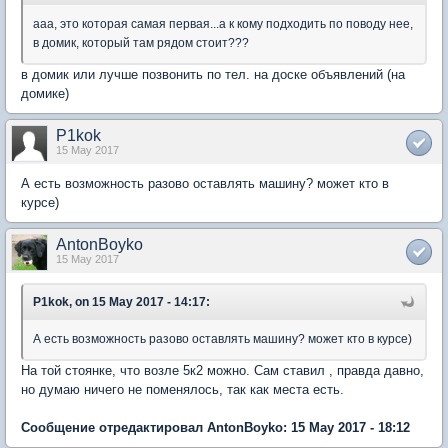
ааа, это которая самая первая...а к кому подходить по поводу нее,
в домик, который там рядом стоит???
в домик или лучше позвонить по тел. на доске объявлений (на
домике)
P1kok
15 May 2017
А есть возможность разово оставлять машину? может кто в
курсе)
AntonBoyko
15 May 2017
P1kok, on 15 May 2017 - 14:17:
А есть возможность разово оставлять машину? может кто в курсе)
На той стоянке, что возле 5к2 можно. Сам ставил , правда давно,
но думаю ничего не поменялось, так как места есть.
Сообщение отредактировал AntonBoyko: 15 May 2017 - 18:12