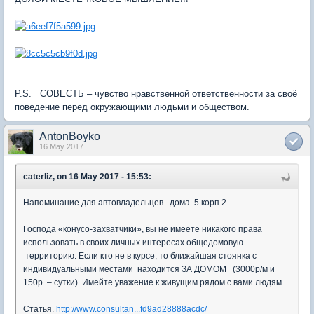
P.S. СОВЕСТЬ – чувство нравственной ответственности за своё
поведение перед окружающими людьми и обществом.
AntonBoyko
16 May 2017
caterliz, on 16 May 2017 - 15:53:
Напоминание для автовладельцев дома 5 корп.2 .
Господа «конусо-захватчики», вы не имеете никакого права
использовать в своих личных интересах общедомовую
территорию. Если кто не в курсе, то ближайшая стоянка с
индивидуальными местами находится ЗА ДОМОМ (3000р/м и
150р. – сутки). Имейте уважение к живущим рядом с вами людям.
Статья.
http://www.consultan...fd9ad28888acdc/