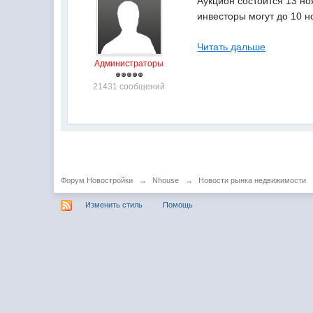
Аукцион состоится 13 но
инвесторы могут до 10 н
Читать дальше
Администраторы
21431 сообщений
Форум Новостройки
→
Nhouse
→
Новости рынка недвижимости
Изменить стиль
Помощь