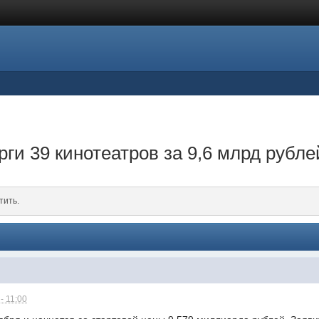
ги 39 кинотеатров за 9,6 млрд рубле
тить.
- 11:00