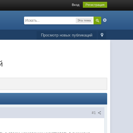
Вход
Регистрация
Эта тема
Просмотр новых публикаций
й
#1