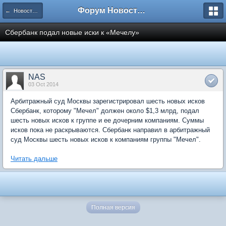
Форум Новостройки
← Новости рынка недвижимости
Сбербанк подал новые иски к «Мечелу»
NAS
03 Oct 2014
Арбитражный суд Москвы зарегистрировал шесть новых исков
Сбербанк, которому "Мечел" должен около $1,3 млрд, подал
шесть новых исков к группе и ее дочерним компаниям. Суммы
исков пока не раскрываются. Сбербанк направил в арбитражный
суд Москвы шесть новых исков к компаниям группы "Мечел".
Читать дальше
Полная версия