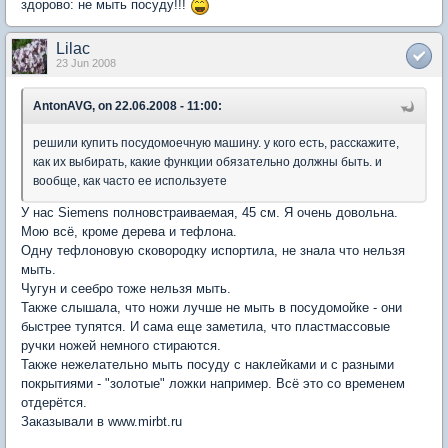
здорово: не мыть посуду!!!
Lilac
23 Jun 2008
AntonAVG, on 22.06.2008 - 11:00:
решили купить посудомоечную машину. у кого есть, расскажите,
как их выбирать, какие функции обязательно должны быть. и
вообще, как часто ее используете
У нас Siemens полновстраиваемая, 45 см. Я очень довольна.
Мою всё, кроме дерева и тефлона.
Одну тефлоновую сковородку испортила, не знала что нельзя
мыть.
Чугун и сеебро тоже нельзя мыть.
Также слышала, что ножи лучше не мыть в посудомойке - они
быстрее тупятся. И сама еще заметила, что пластмассовые
ручки ножей немного стираются.
Также нежелательно мыть посуду с наклейками и с разными
покрытиями - "золотые" ложки например. Всё это со временем
отдерётся.
Заказывали в www.mirbt.ru