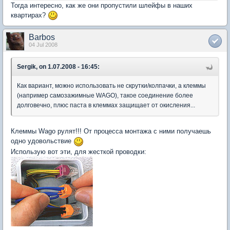
Тогда интересно, как же они пропустили шлейфы в наших
квартирах?
Barbos
04 Jul 2008
Sergik, on 1.07.2008 - 16:45:
Как вариант, можно использовать не скрутки/колпачки, а клеммы
(например самозажимные WAGO), такое соединение более
долговечно, плюс паста в клеммах защищает от окисления...
Клеммы Wago рулят!!! От процесса монтажа с ними получаешь
одно удовольствие
Использую вот эти, для жесткой проводки: