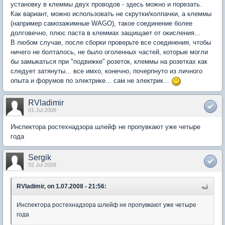
установку в клеммы двух проводов - здесь можно и порезать.
Как вариант, можно использовать не скрутки/колпачки, а клеммы
(например самозажимные WAGO), такое соединение более
долговечно, плюс паста в клеммах защищает от окисления...
В любом случае, после сборки проверьте все соединения, чтобы
ничего не болталось, не было оголенных частей, которые могли
бы замыкаться при "подвижке" розеток, клеммы на розетках как
следует затянуты... все имхо, конечно, почерпнуто из личного
опыта и форумов по электрике... сам не электрик...
RVladimir
01 Jul 2008
Инспектора ростехнадзора шлейф не пропувкают уже четыре
года
Sergik
02 Jul 2008
RVladimir, on 1.07.2008 - 21:56:
Инспектора ростехнадзора шлейф не пропувкают уже четыре
года