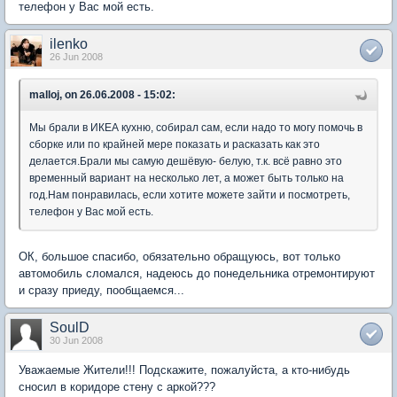
телефон у Вас мой есть.
ilenko
26 Jun 2008
malloj, on 26.06.2008 - 15:02:
Мы брали в ИКЕА кухню, собирал сам, если надо то могу помочь в
сборке или по крайней мере показать и расказать как это
делается.Брали мы самую дешёвую- белую, т.к. всё равно это
временный вариант на несколько лет, а может быть только на
год.Нам понравилась, если хотите можете зайти и посмотреть,
телефон у Вас мой есть.
ОК, большое спасибо, обязательно обращуюсь, вот только
автомобиль сломался, надеюсь до понедельника отремонтируют
и сразу приеду, пообщаемся...
SoulD
30 Jun 2008
Уважаемые Жители!!! Подскажите, пожалуйста, а кто-нибудь
сносил в коридоре стену с аркой???