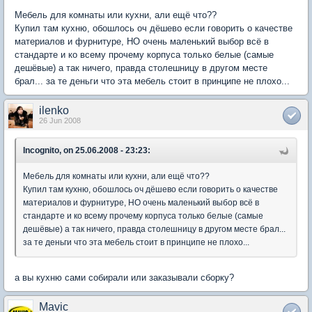
Мебель для комнаты или кухни, али ещё что??
Купил там кухню, обошлось оч дёшево если говорить о качестве
материалов и фурнитуре, НО очень маленький выбор всё в
стандарте и ко всему прочему корпуса только белые (самые
дешёвые) а так ничего, правда столешницу в другом месте
брал... за те деньги что эта мебель стоит в принципе не плохо...
ilenko
26 Jun 2008
Incognito, on 25.06.2008 - 23:23:
Мебель для комнаты или кухни, али ещё что??
Купил там кухню, обошлось оч дёшево если говорить о качестве
материалов и фурнитуре, НО очень маленький выбор всё в
стандарте и ко всему прочему корпуса только белые (самые
дешёвые) а так ничего, правда столешницу в другом месте брал...
за те деньги что эта мебель стоит в принципе не плохо...
а вы кухню сами собирали или заказывали сборку?
Mavic