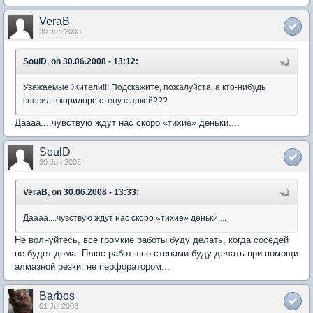
VeraB
30 Jun 2008
SoulD, on 30.06.2008 - 13:12:
Уважаемые Жители!!! Подскажите, пожалуйста, а кто-нибудь
сносил в коридоре стену с аркой???
Даааа....чувствую ждут нас скоро «тихие» деньки....
SoulD
30 Jun 2008
VeraB, on 30.06.2008 - 13:33:
Даааа....чувствую ждут нас скоро «тихие» деньки....
Не волнуйтесь, все громкие работы буду делать, когда соседей
не будет дома. Плюс работы со стенами буду делать при помощи
алмазной резки, не перфоратором...
Barbos
01 Jul 2008