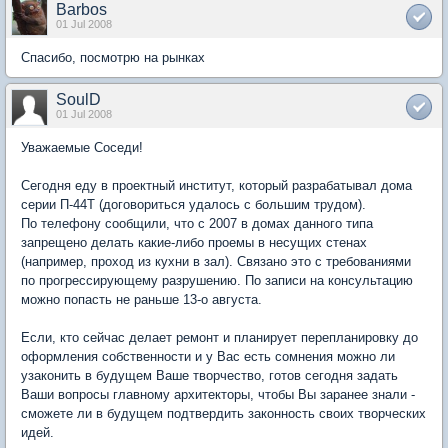
Barbos
01 Jul 2008
Спасибо, посмотрю на рынках
SoulD
01 Jul 2008
Уважаемые Соседи!
Сегодня еду в проектный институт, который разрабатывал дома
серии П-44Т (договориться удалось с большим трудом).
По телефону сообщили, что с 2007 в домах данного типа
запрещено делать какие-либо проемы в несущих стенах
(например, проход из кухни в зал). Связано это с требованиями
по прогрессирующему разрушению. По записи на консультацию
можно попасть не раньше 13-о августа.
Если, кто сейчас делает ремонт и планирует перепланировку до
оформления собственности и у Вас есть сомнения можно ли
узаконить в будущем Ваше творчество, готов сегодня задать
Ваши вопросы главному архитекторы, чтобы Вы заранее знали -
сможете ли в будущем подтвердить законность своих творческих
идей.