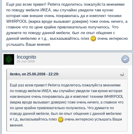
Ещё раз всем привет! Ребята поделитесь пожалуйста мнениями
по поводу мебели ИКЕА, мы случайно увидели там кухню
которая нам внешне очень понравилась да и комплект техники
WHIRPOOL (марка вроде вызывает доверие) тоже очень ничего, а
главное что по цене крайне привлекательно получилось. Что
думаете по поводу данной мебели, был ли опыт общения с
данной мебелию и т.д., высказывайтесь плиз
очень интересно
услышать Ваши мнения.
Incognito
25 Jun 2008
ilenko, on 25.06.2008 - 22:29:
Ещё раз всем привет! Ребята поделитесь пожалуйста мнениями
по поводу мебели ИКЕА, мы случайно увидели там кухню которая
нам внешне очень понравилась да и комплект техники WHIRPOOL
(марка вроде вызывает доверие) тоже очень ничего, а главное что
по цене крайне привлекательно получилось. Что думаете по
поводу данной мебели, был ли опыт общения с данной мебелию
и т.д., высказывайтесь плиз
очень интересно услышать Ваши
мнения.