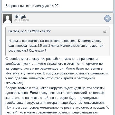
Вопросы пишите в личку до 14-00.
Sergik
01 Jul 2008
Barbos, on 1.07.2008 - 09:25:
Народ, а подскажите как разветвлять провода! К примеру, есть
один провод - медь 2,5 мм, 3 жилы. Нужно разветвить на две-три
розетки. Как? Скрутками?
Способов много, скрутки, распайки... можно, в принципе, и
шлейфом пустить, ничего страшного в этом нет и нормами не
запрещено, хоть и не рекомендуется. Много было полемики в
Инете на эту тему уже. К тому же смежные розетки в комнатах и
у нас сделаны шлейфом (строители время и расходники
экономили)
Вопрос только в том, какая нагрузка будет идти на эти розетки
одновременно. Если сразу несколько потребителей, то шлейф
желательно начинать с той, на которую будет приходиться
наибольшая нагрузка или которая чаще будет использоваться.
При этом сам провод желательно не резать кусками, а пускать "с
петлей", но многие современные розетки предусматривают