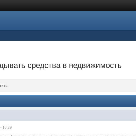
дывать средства в недвижимость
тить.
- 16:29