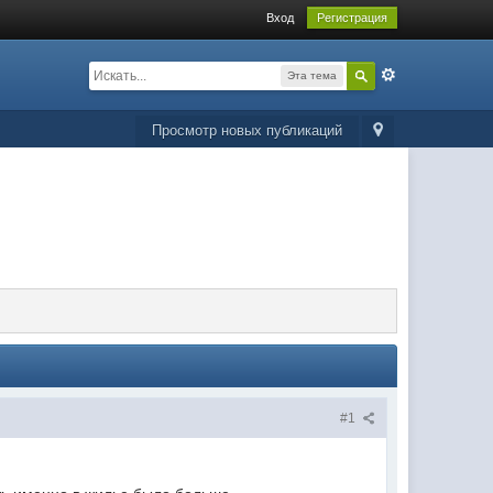
Вход
Регистрация
Эта тема
Просмотр новых публикаций
#1