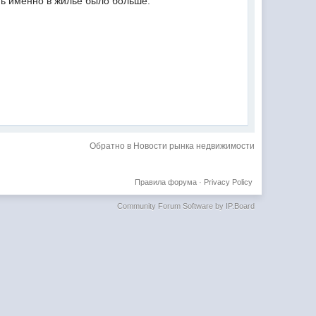
ть именно в жилье было больше.
Обратно в Новости рынка недвижимости
Правила форума
·
Privacy Policy
Community Forum Software by IP.Board