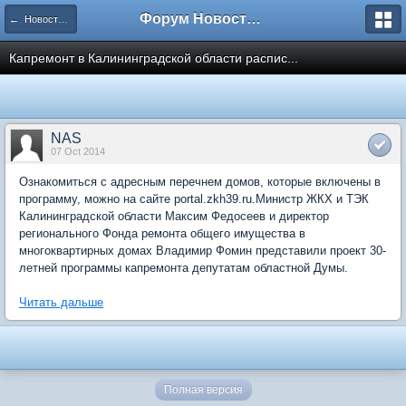
Форум Новостройки
← Новости рынка недвижимости
Капремонт в Калининградской области распис...
NAS
07 Oct 2014
Ознакомиться с адресным перечнем домов, которые включены в
программу, можно на сайте portal.zkh39.ru.Министр ЖКХ и ТЭК
Калининградской области Максим Федосеев и директор
регионального Фонда ремонта общего имущества в
многоквартирных домах Владимир Фомин представили проект 30-
летней программы капремонта депутатам областной Думы.
Читать дальше
Полная версия