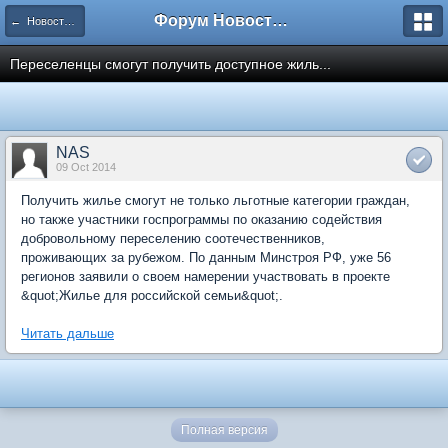
Форум Новостройки
← Новости рынка недвижимости
Переселенцы смогут получить доступное жиль...
NAS
09 Oct 2014
Получить жилье смогут не только льготные категории граждан,
но также участники госпрограммы по оказанию содействия
добровольному переселению соотечественников,
проживающих за рубежом. По данным Минстроя РФ, уже 56
регионов заявили о своем намерении участвовать в проекте
&quot;Жилье для российской семьи&quot;.
Читать дальше
Полная версия