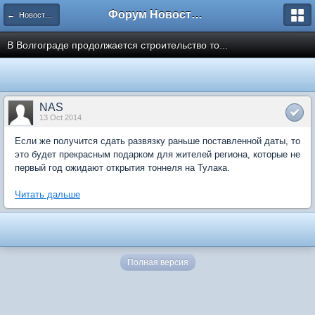
Форум Новостройки
← Новости рынка недвижимости
В Волгограде продолжается строительство то...
NAS
13 Oct 2014
Если же получится сдать развязку раньше поставленной даты, то
это будет прекрасным подарком для жителей региона, которые не
первый год ожидают открытия тоннеля на Тулака.
Читать дальше
Полная версия