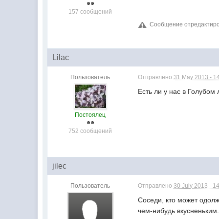
157 сообщений
Сообщение отредактирова
Lilac
Пользователь
Отправлено
31 May 2013 - 1
Есть ли у нас в Голубом
Постоялец
752 сообщений
jilec
Пользователь
Отправлено
30 July 2013 - 1
Соседи, кто может одолж
чем-нибудь вкусненьким