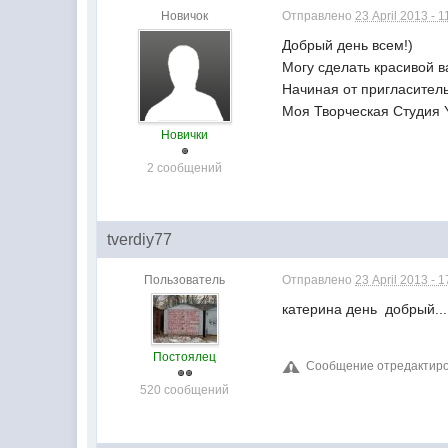
Новичок
Отправлено
23 April 2013 - 1
Добрый день всем!)
Могу сделать красивой в
Начиная от пригласитель
Моя Творческая Студия Y
Новички
2 сообщений
tverdiy77
Пользователь
Отправлено
23 April 2013 - 1
катерина день добрый..
Постоялец
Сообщение отредактировал
520 сообщений