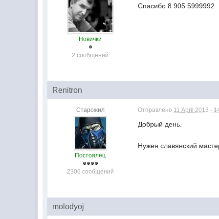
Спасибо 8 905 5999992
Новички
2 сообщений
Renitron
Старожил
Отправлено
11 April 2013 - 1
Добрый день.
Нужен славянский мастер
Постоялец
2306 сообщений
molodyoj