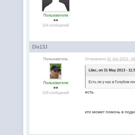
Пользователи
104 сообщений
Dix13J
Пользователь
Отправлено
31 July 2013 - 2
Lilac, on 31 May 2013 - 11:
Есть ли у нас в Голубом л
Пользователи
есть.
109 сообщений
кто может помочь в подк