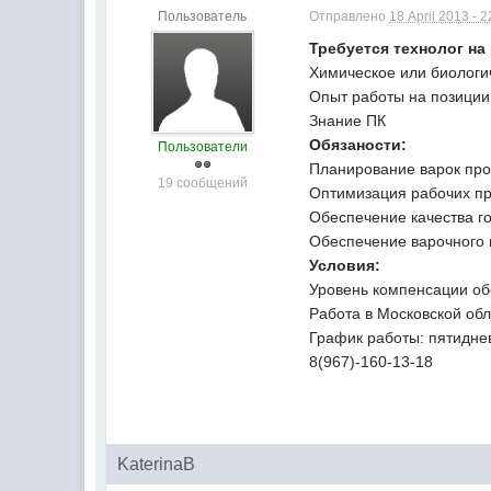
Пользователь
Отправлено
18 April 2013 - 2
Требуется технолог на
Химическое или биологи
Опыт работы на позиции 
Знание ПК
Обязаности:
Пользователи
Планирование варок про
19 сообщений
Оптимизация рабочих пр
Обеспечение качества г
Обеспечение варочного 
Условия:
Уровень компенсации обс
Работа в Московской об
График работы: пятидне
8(967)-160-13-18
KaterinaB