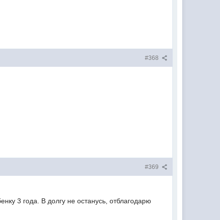
#368
#369
енку 3 года. В долгу не останусь, отблагодарю