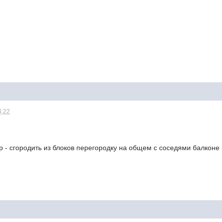
4:22
 - сгородить из блоков перегородку на общем с соседями балконе 