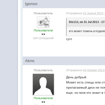
Igemon
Пользователь
Отправлено
01 August 2013 -
Dix13J, on 31 Jul 2013 - 17
Пользователи
кто может помочь в подклю
184 сообщений
гугл
Akms
Пользователь
Отправлено
04 October 2013 
День добрый.
Может есть спецы или ст
прилагаемый диск не пом
еще, но мож кто знает в 
Пользователи