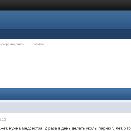
ногорский район
→
Голубое
6:13
жет, нужна медсестра, 2 раза в день делать уколы парню 9 лет. Утр