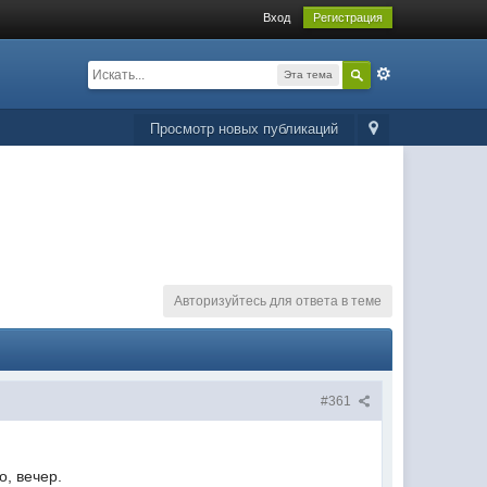
Вход
Регистрация
Эта тема
Просмотр новых публикаций
Авторизуйтесь для ответа в теме
#361
о, вечер.