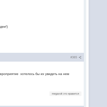
деи!)
#365
мероприятие хотелось бы их увидеть на нем
megavolt это нравится