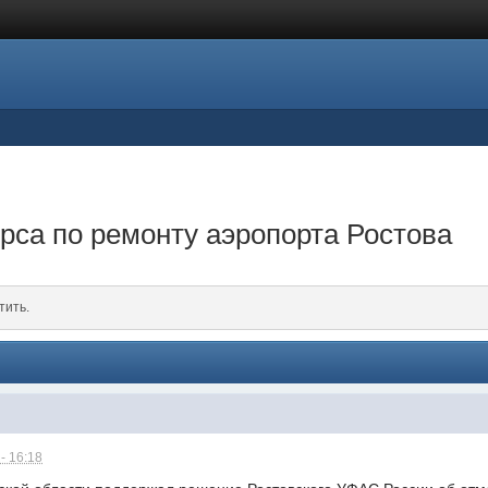
урса по ремонту аэропорта Ростова
тить.
- 16:18