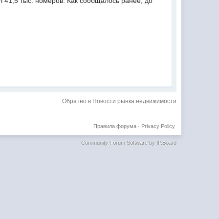
 41,5 тыс. номеров. Как сообщалось ранее, до
Обратно в Новости рынка недвижимости
Правила форума
·
Privacy Policy
Community Forum Software by IP.Board