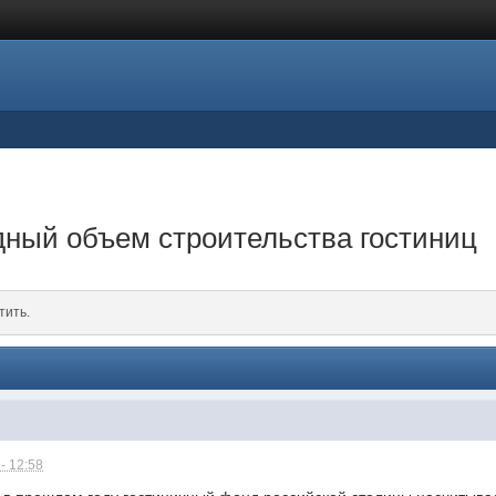
дный объем строительства гостиниц
тить.
- 12:58