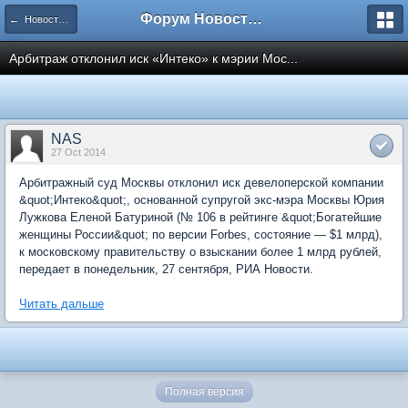
Форум Новостройки
← Новости рынка недвижимости
Арбитраж отклонил иск «Интеко» к мэрии Мос...
NAS
27 Oct 2014
Арбитражный суд Москвы отклонил иск девелоперской компании
&quot;Интеко&quot;, основанной супругой экс-мэра Москвы Юрия
Лужкова Еленой Батуриной (№ 106 в рейтинге &quot;Богатейшие
женщины России&quot; по версии Forbes, состояние — $1 млрд),
к московскому правительству о взыскании более 1 млрд рублей,
передает в понедельник, 27 сентября, РИА Новости.
Читать дальше
Полная версия