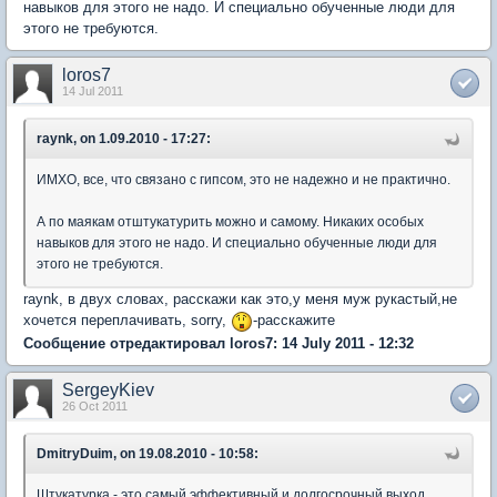
навыков для этого не надо. И специально обученные люди для
этого не требуются.
loros7
14 Jul 2011
raynk, on 1.09.2010 - 17:27:
ИМХО, все, что связано с гипсом, это не надежно и не практично.
А по маякам отштукатурить можно и самому. Никаких особых
навыков для этого не надо. И специально обученные люди для
этого не требуются.
raynk, в двух словах, расскажи как это,у меня муж рукастый,не
хочется переплачивать, sorry,
-расскажите
Сообщение отредактировал loros7: 14 July 2011 - 12:32
SergeyKiev
26 Oct 2011
DmitryDuim, on 19.08.2010 - 10:58:
Штукатурка - это самый эффективный и долгосрочный выход,