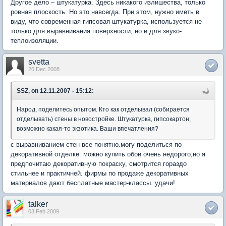
Другое дело – штукатурка. Здесь никакого излишества, только
ровная плоскость. Но это навсегда. При этом, нужно иметь в
виду, что современная гипсовая штукатурка, используется не
только для выравнивания поверхности, но и для звуко-
теплоизоляции.
svetta
26 Dec 2008
SSZ, on 12.11.2007 - 15:12:
Народ, поделитесь опытом. Кто как отделывал (собирается
отделывать) стены в новостройке. Штукатурка, гипсокартон,
возможно какая-то экзотика. Ваши впечатления?
с выравниванием стен все понятно.могу поделиться по
декоративной отделке: можно купить обои очень недорого,но я
предпочитаю декоративную покраску, смотрится гораздо
стильнее и практичней. фирмы по продаже декоративных
материалов дают бесплатные мастер-классы. удачи!
talker
03 Feb 2009