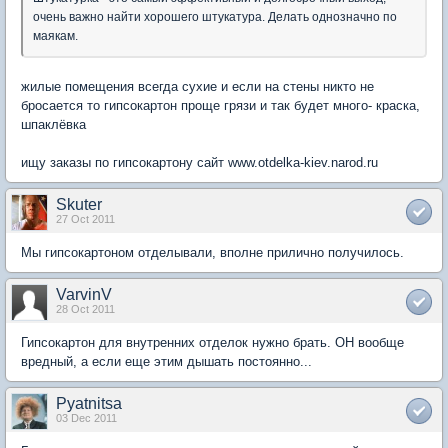
очень важно найти хорошего штукатура. Делать однозначно по
маякам.
жилые помещения всегда сухие и если на стены никто не
бросается то гипсокартон проще грязи и так будет много- краска,
шпаклёвка
ищу заказы по гипсокартону сайт www.otdelka-kiev.narod.ru
Skuter
27 Oct 2011
Мы гипсокартоном отделывали, вполне прилично получилось.
VarvinV
28 Oct 2011
Гипсокартон для внутренних отделок нужно брать. ОН вообще
вредный, а если еще этим дышать постоянно...
Pyatnitsa
03 Dec 2011