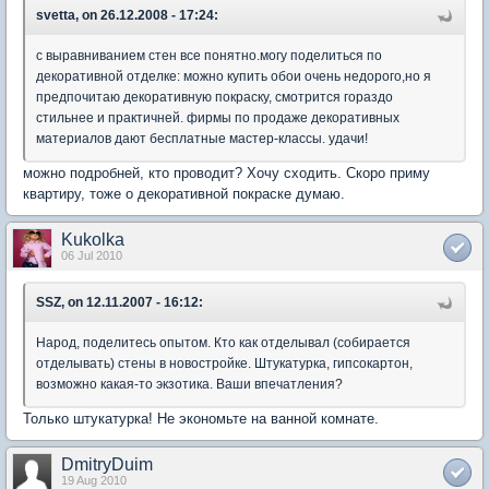
svetta, on 26.12.2008 - 17:24:
с выравниванием стен все понятно.могу поделиться по
декоративной отделке: можно купить обои очень недорого,но я
предпочитаю декоративную покраску, смотрится гораздо
стильнее и практичней. фирмы по продаже декоративных
материалов дают бесплатные мастер-классы. удачи!
можно подробней, кто проводит? Хочу сходить. Скоро приму
квартиру, тоже о декоративной покраске думаю.
Kukolka
06 Jul 2010
SSZ, on 12.11.2007 - 16:12:
Народ, поделитесь опытом. Кто как отделывал (собирается
отделывать) стены в новостройке. Штукатурка, гипсокартон,
возможно какая-то экзотика. Ваши впечатления?
Только штукатурка! Не экономьте на ванной комнате.
DmitryDuim
19 Aug 2010