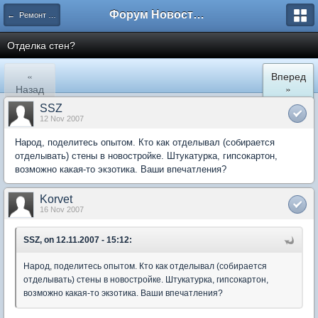
Форум Новостройки
← Ремонт квартир
Отделка стен?
«
Вперед
Назад
»
SSZ
12 Nov 2007
Народ, поделитесь опытом. Кто как отделывал (собирается
отделывать) стены в новостройке. Штукатурка, гипсокартон,
возможно какая-то экзотика. Ваши впечатления?
Korvet
16 Nov 2007
SSZ, on 12.11.2007 - 15:12:
Народ, поделитесь опытом. Кто как отделывал (собирается
отделывать) стены в новостройке. Штукатурка, гипсокартон,
возможно какая-то экзотика. Ваши впечатления?