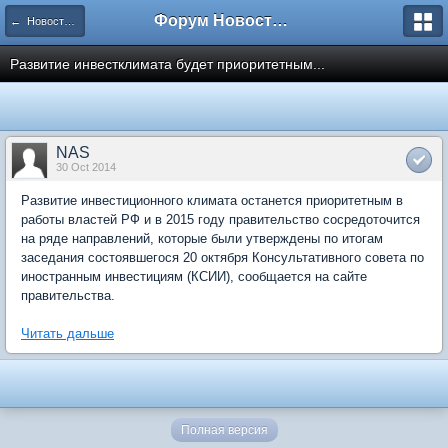
Форум Новостройки
← Новости рынка недвижимости
Развитие инвестклимата будет приоритетным...
NAS
30 Oct 2014
Развитие инвестиционного климата останется приоритетным в
работы властей РФ и в 2015 году правительство сосредоточится
на ряде направлений, которые были утверждены по итогам
заседания состоявшегося 20 октября Консультативного совета по
иностранным инвестициям (КСИИ), сообщается на сайте
правительства.
Читать дальше
Полная версия