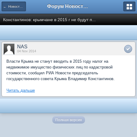
Форум Новостройки
← Новости рынка недвижимости
Константинов: крымчане в 2015 г не будут п...
NAS
04 Nov 2014
Власти Крыма не станут вводить в 2015 году налог на
недвижимое имущество физических лиц по кадастровой
стоимости, сообщил РИА Новости председатель
государственного совета Крыма Владимир Константинов.
Читать дальше
Полная версия