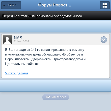
Форум Новостройки
← Новости рынка недвижимости
Перед капитальным ремонтом обследуют много...
NAS
11 Nov 2014
В Волгограде из 141-го запланированного к ремонту
многоквартирного дома обследовано 45 объектов в
Ворошиловском, Дзержинском, Тракторозаводском и
Центральном районах.
Читать дальше
Полная версия