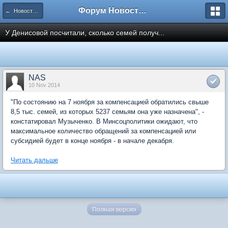
Форум Новостройки
← Новости рынка недвижимости
У Денисовой посчитали, сколько семей получ...
NAS
10 Nov 2014
"По состоянию на 7 ноября за компенсацией обратились свыше
8,5 тыс. семей, из которых 5237 семьям она уже назначена", -
констатировал Музыченко. В Минсоцполитики ожидают, что
максимальное количество обращений за компенсацией или
субсидией будет в конце ноября - в начале декабря.
Читать дальше
Полная версия