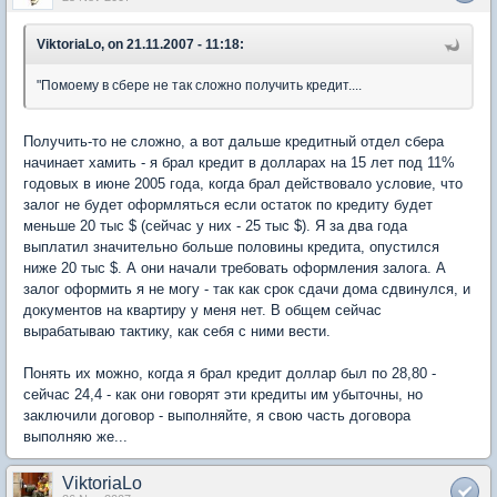
ViktoriaLo, on 21.11.2007 - 11:18:
"Помоему в сбере не так сложно получить кредит....
Получить-то не сложно, а вот дальше кредитный отдел сбера
начинает хамить - я брал кредит в долларах на 15 лет под 11%
годовых в июне 2005 года, когда брал действовало условие, что
залог не будет оформляться если остаток по кредиту будет
меньше 20 тыс $ (сейчас у них - 25 тыс $). Я за два года
выплатил значительно больше половины кредита, опустился
ниже 20 тыс $. А они начали требовать оформления залога. А
залог оформить я не могу - так как срок сдачи дома сдвинулся, и
документов на квартиру у меня нет. В общем сейчас
вырабатываю тактику, как себя с ними вести.
Понять их можно, когда я брал кредит доллар был по 28,80 -
сейчас 24,4 - как они говорят эти кредиты им убыточны, но
заключили договор - выполняйте, я свою часть договора
выполняю же...
ViktoriaLo