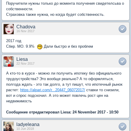
Поручители нужны только до момента получения свидетелсьва о
собственности.
Страховка также нужна, но когда будет собственность.
Chadova
16 Nov 2017
2017 год
Сбер. МО. 9.9%
Дали быстро и без проблем
Liesa
22 Nov 2017
А кто-то в курсе - можно ли получить ипотеку без официального
трудоустройства? Это вообще реально? А то оформляться,
полгода ждать - это так долго, а тут пишут, что ипотечный рынок
растет:
https://alpari.com/r...20447_06072017/
ставки то снизили,
вот и спрос подскочил. А это может повлечь рост цен на
недвижимость
Сообщение отредактировал Liesa: 24 November 2017 - 10:50
ladyeleana
10 Jun 2018