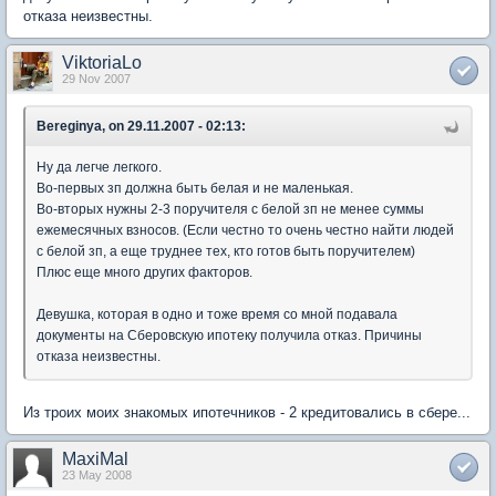
отказа неизвестны.
ViktoriaLo
29 Nov 2007
Bereginya, on 29.11.2007 - 02:13:
Ну да легче легкого.
Во-первых зп должна быть белая и не маленькая.
Во-вторых нужны 2-3 поручителя с белой зп не менее суммы
ежемесячных взносов. (Если честно то очень честно найти людей
с белой зп, а еще труднее тех, кто готов быть поручителем)
Плюс еще много других факторов.
Девушка, которая в одно и тоже время со мной подавала
документы на Сберовскую ипотеку получила отказ. Причины
отказа неизвестны.
Из троих моих знакомых ипотечников - 2 кредитовались в сбере...
MaxiMal
23 May 2008