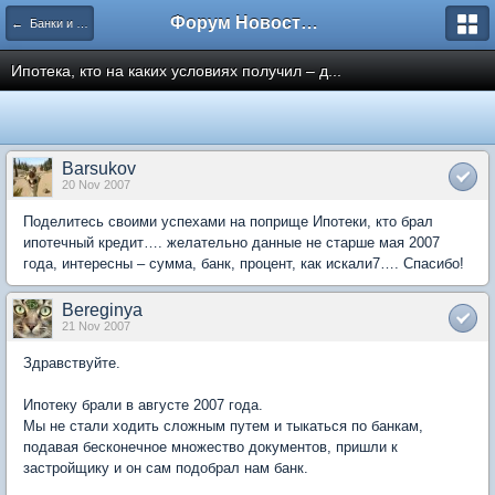
Форум Новостройки
← Банки и страховые фирмы
Ипотека, кто на каких условиях получил – д...
Barsukov
20 Nov 2007
Поделитесь своими успехами на поприще Ипотеки, кто брал
ипотечный кредит…. желательно данные не старше мая 2007
года, интересны – сумма, банк, процент, как искали7…. Спасибо!
Bereginya
21 Nov 2007
Здравствуйте.
Ипотеку брали в августе 2007 года.
Мы не стали ходить сложным путем и тыкаться по банкам,
подавая бесконечное множество документов, пришли к
застройщику и он сам подобрал нам банк.