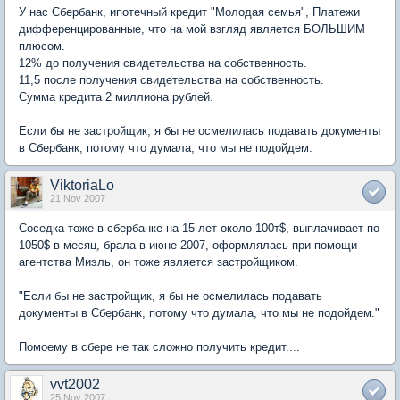
У нас Сбербанк, ипотечный кредит "Молодая семья", Платежи
дифференцированные, что на мой взгляд является БОЛЬШИМ
плюсом.
12% до получения свидетельства на собственность.
11,5 после получения свидетельства на собственность.
Сумма кредита 2 миллиона рублей.
Если бы не застройщик, я бы не осмелилась подавать документы
в Сбербанк, потому что думала, что мы не подойдем.
ViktoriaLo
21 Nov 2007
Соседка тоже в сбербанке на 15 лет около 100т$, выплачивает по
1050$ в месяц, брала в июне 2007, оформлялась при помощи
агентства Миэль, он тоже является застройщиком.
"Если бы не застройщик, я бы не осмелилась подавать
документы в Сбербанк, потому что думала, что мы не подойдем."
Помоему в сбере не так сложно получить кредит....
vvt2002
25 Nov 2007