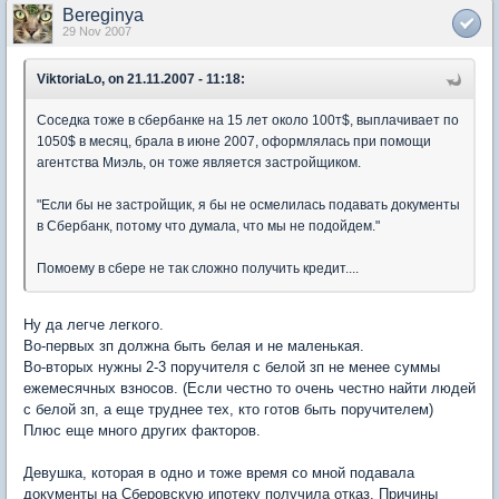
Bereginya
29 Nov 2007
ViktoriaLo, on 21.11.2007 - 11:18:
Соседка тоже в сбербанке на 15 лет около 100т$, выплачивает по
1050$ в месяц, брала в июне 2007, оформлялась при помощи
агентства Миэль, он тоже является застройщиком.
"Если бы не застройщик, я бы не осмелилась подавать документы
в Сбербанк, потому что думала, что мы не подойдем."
Помоему в сбере не так сложно получить кредит....
Ну да легче легкого.
Во-первых зп должна быть белая и не маленькая.
Во-вторых нужны 2-3 поручителя с белой зп не менее суммы
ежемесячных взносов. (Если честно то очень честно найти людей
с белой зп, а еще труднее тех, кто готов быть поручителем)
Плюс еще много других факторов.
Девушка, которая в одно и тоже время со мной подавала
документы на Сберовскую ипотеку получила отказ. Причины