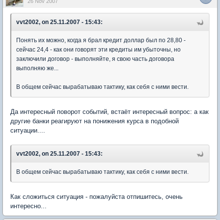
26 Nov 2007
vvt2002, on 25.11.2007 - 15:43:
Понять их можно, когда я брал кредит доллар был по 28,80 -
сейчас 24,4 - как они говорят эти кредиты им убыточны, но
заключили договор - выполняйте, я свою часть договора
выполняю же...
В общем сейчас вырабатываю тактику, как себя с ними вести.
Да интересный поворот событий, встаёт интересный вопрос: а как
другие банки реагируют на понижения курса в подобной
ситуации....
vvt2002, on 25.11.2007 - 15:43:
В общем сейчас вырабатываю тактику, как себя с ними вести.
Как сложиться ситуация - пожалуйста отпишитесь, очень
интересно...