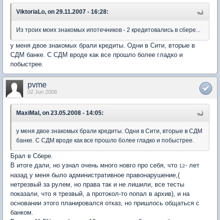
ViktoriaLo, on 29.11.2007 - 16:28:
Из троих моих знакомых ипотечников - 2 кредитовались в сбере...
у меня двое знакомых брали кредиты. Одни в Сити, вторые в
СДМ банке. С СДМ вроде как все прошло более гладко и
побыстрее.
pvme
02 Jun 2008
MaxiMal, on 23.05.2008 - 14:05:
у меня двое знакомых брали кредиты. Одни в Сити, вторые в СДМ
банке. С СДМ вроде как все прошло более гладко и побыстрее.
Брал в Сбере.
В итоге дали, но узнал очень много новго про себя, что
- лет
12
назад у меня было административное правонарушение,(
нетрезвый за рулем, но права так и не лишили, все тесты
показали, что я трезвый, а протокол-то попал в архив), и на
основании этого планировался отказ, но пришлось общаться с
банком.