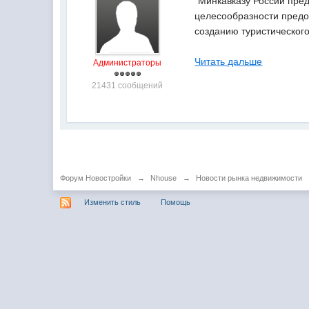
"Минкавказу России пре
целесообразности предо
созданию туристического
Читать дальше
Администраторы
21431 сообщений
Форум Новостройки
→
Nhouse
→
Новости рынка недвижимости
Изменить стиль
Помощь