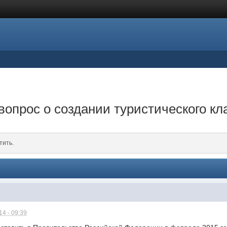
вопрос о создании туристического к
тить.
4 - 09:39