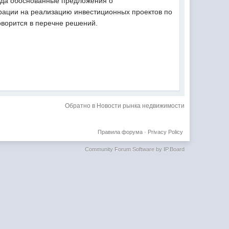
года обоснованные предложения о
ерации на реализацию инвестиционных проектов по
оворится в перечне решений.
Обратно в Новости рынка недвижимости
Правила форума
·
Privacy Policy
Community Forum Software by IP.Board