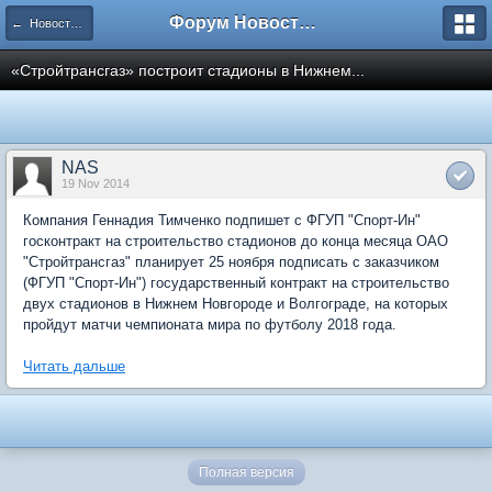
Форум Новостройки
← Новости рынка недвижимости
«Стройтрансгаз» построит стадионы в Нижнем...
NAS
19 Nov 2014
Компания Геннадия Тимченко подпишет с ФГУП "Спорт-Ин"
госконтракт на строительство стадионов до конца месяца ОАО
"Стройтрансгаз" планирует 25 ноября подписать с заказчиком
(ФГУП "Спорт-Ин") государственный контракт на строительство
двух стадионов в Нижнем Новгороде и Волгограде, на которых
пройдут матчи чемпионата мира по футболу 2018 года.
Читать дальше
Полная версия