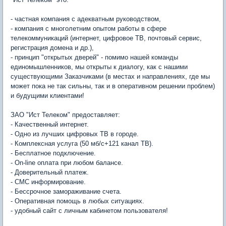
- частная компания с адекватным руководством,
- компания с многолетним опытом работы в сфере
телекоммуникаций (интернет, цифровое ТВ, почтовый сервис,
регистрация домена и др.),
- принцип "открытых дверей" - помимо нашей команды
единомышленников, мы открыты к диалогу, как с нашими
существующими Заказчиками (в местах и направлениях, где мы
может пока не так сильны, так и в оперативном решении проблем)
и будущими клиентами!
ЗАО "Ист Телеком" предоставляет:
- Качественный интернет.
- Одно из лучших цифровых ТВ в городе.
- Комплексная услуга (50 мб/с+121 канал ТВ).
- Бесплатное подключение.
- On-line оплата при любом балансе.
- Доверительный платеж.
- СМС информирование.
- Бессрочное замораживание счета.
- Оперативная помощь в любых ситуациях.
- удобный сайт с личным кабинетом пользователя!