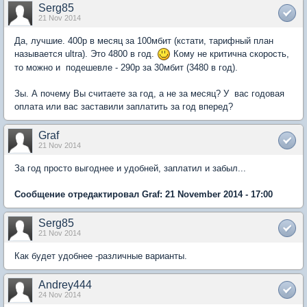
Serg85
21 Nov 2014
Да, лучшие. 400р в месяц за 100мбит (кстати, тарифный план
называется ultra). Это 4800 в год.
Кому не критична скорость,
то можно и подешевле - 290р за 30мбит (3480 в год).
Зы. А почему Вы считаете за год, а не за месяц? У вас годовая
оплата или вас заставили заплатить за год вперед?
Graf
21 Nov 2014
За год просто выгоднее и удобней, заплатил и забыл...
Сообщение отредактировал Graf: 21 November 2014 - 17:00
Serg85
21 Nov 2014
Как будет удобнее -различные варианты.
Andrey444
24 Nov 2014