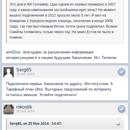
Это дом в ЖК Гулливер, сдан одним из первых примерно в 2007
году, о каком навязывании застройщиком идет речь? На момент
вашего подключения в 2012 прошло около 5 лет. Я жил на
Комарова 2 (предпоследняя очередь, заселение в конце 2008
года), так там был первым Интек, почти сразу подключал. Всякие
Смайлы появились только через год. Ни каких Естов не было в
помине.
am02rus, благодарю за разъяснение информации
интересующимся и нашим будущим Заказчикам. Ист Телеком
Serg85
25 Nov 2014
Подключили первых Заказчиков по адресу -Институтская, 6.
Тарифный план Ultra. Выгодных предложений по интернету
осталось меньше. Успейте подключить!
mkostik
25 Nov 2014
Serg85, on 25 Nov 2014 - 14:47: