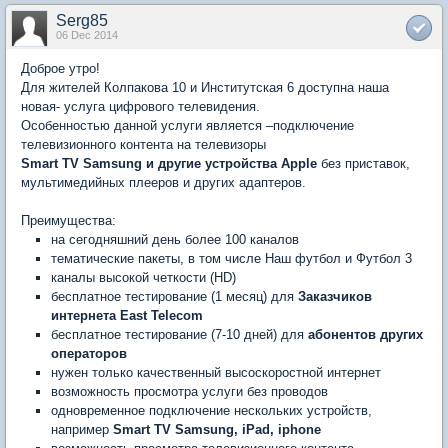
Serg85
06 Dec 2014
Доброе утро!
Для жителей Колпакова 10 и Институтская 6 доступна наша
новая- услуга цифрового телевидения.
Особенностью данной услуги является –подключение
телевизионного контента на телевизоры
Smart TV Samsung
и другие устройства Apple
без приставок,
мультимедийных плееров и других адаптеров
.
Преимущества:
на сегодняшний день более 100 каналов
тематические пакеты, в том числе Наш футбол и Футбол 3
каналы высокой четкости (HD)
бесплатное тестирование
(1 месяц)
для
Заказчиков
интернета
East Telecom
бесплатное тестирование
(7-10 дней) для
абонентов других
операторов
нужен только качественный высоскоростной интернет
возможность просмотра услуги без проводов
одновременное подключение нескольких устройств,
например
Smart TV Samsung, iPad, iphone