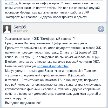
am02rus
, благодарю за информацию. Ответственно заявляю, что
наши монтажники не портят стояки. Но все же на всякий случай,
проведем беседу, как должны выполняться работы в ЖК
"Комфортный квартал" и других новостройках и домах!
Serg85
28 Nov 2014
Уважаемые жители ЖК "Комфортный квартал"!
Предлагаем Вашему вниманию Цифровое телевидение.
Просмотр телевизионных каналов осуществляется на любой ЖК
панели по проводу, через приставку. 2 пакета - 1) Базовый 121
канал за 210 руб. 2) Телевидение на выбор 49 каналов за 50 руб.
В обоих пакетах есть несколько каналов высокой четкости (HD).
Больше информации
http://east.ru/ip-tv.html
Минус услуги, только для Заказчиков интернета Ист Телеком.
+ услуги - специальный тариф интернет+ТВ (хороший
интернет+10 тематических пакетов ТВ, в них входят, например
все рейтинговые телевизионные каналы, каналы транслирующие
круглосуточно фильмы и сериалы, футбол и другие спортивные
события, новости и деловой мир, телеканалы для мам и детей и
многое другое.
Выгодное предложение!