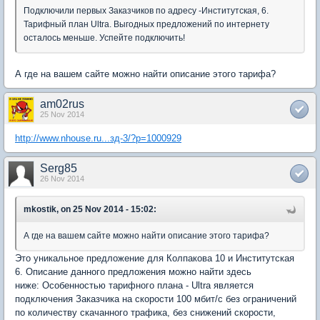
Подключили первых Заказчиков по адресу -Институтская, 6.
Тарифный план Ultra. Выгодных предложений по интернету
осталось меньше. Успейте подключить!
А где на вашем сайте можно найти описание этого тарифа?
am02rus
25 Nov 2014
http://www.nhouse.ru...зд-3/?p=1000929
Serg85
26 Nov 2014
mkostik, on 25 Nov 2014 - 15:02:
А где на вашем сайте можно найти описание этого тарифа?
Это уникальное предложение для Колпакова 10 и Институтская
6. Описание данного предложения можно найти здесь
ниже: Особенностью тарифного плана - Ultra является
подключения Заказчика на скорости 100 мбит/с без ограничений
по количеству скачанного трафика, без снижений скорости,