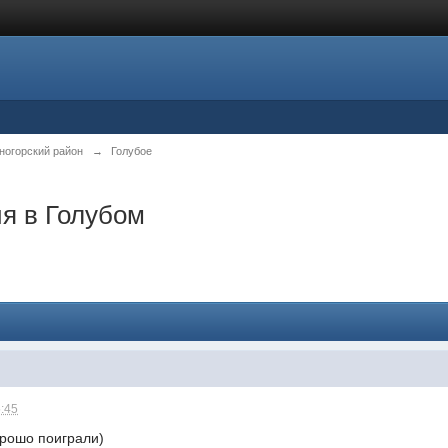
ногорский район
→
Голубое
я в Голубом
5:45
орошо поиграли)