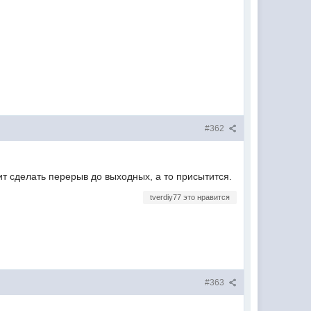
#362
т сделать перерыв до выходных, а то присытится.
tverdiy77 это нравится
#363