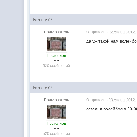
tverdiy77
Пользователь
Отправлено
02 August 2012 -
да уж такой нам волейбо
Постоялец
520 сообщений
tverdiy77
Пользователь
Отправлено
03 August 2012 -
сегодня волейбол в 20-0
Постоялец
520 сообщений