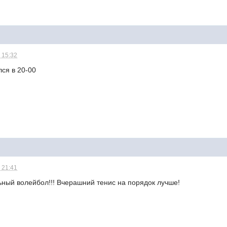
 15:32
ся в 20-00
 21:41
ьный волейбол!!! Вчерашний тенис на порядок лучше!