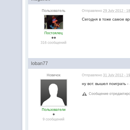
Пользователь
Отправлено
29 July 2012 - 1
Сегодня в тоже самое в
Постоялец
316 сообщений
loban77
Новичок
Отправлено
31 July 2012 - 1
ну вот. вышел поиграть - 
Сообщение отредактирова
Пользователи
9 сообщений