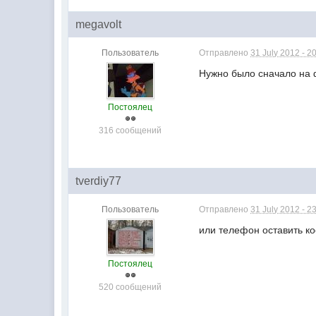
megavolt
Пользователь
Отправлено
31 July 2012 - 2
Нужно было сначало на 
Постоялец
316 сообщений
tverdiy77
Пользователь
Отправлено
31 July 2012 - 2
или телефон оставить к
Постоялец
520 сообщений