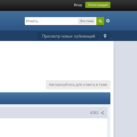
Вход
Регистрация
Эта тема
Просмотр новых публикаций
Авторизуйтесь для ответа в теме
#361