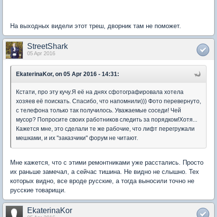
На выходных видели этот треш, дворник там не поможет.
StreetShark
05 Apr 2016
EkaterinaKor, on 05 Apr 2016 - 14:31:
Кстати, про эту кучу.Я её на днях сфотографировала хотела
хозяев её поискать. Спасибо, что напомнили))) Фото перевернуто,
с телефона только так получилось. Уважаемые соседи! Чей
мусор? Попросите своих работников следить за порядком!Хотя...
Кажется мне, это сделали те же рабочие, что лифт перегружали
мешками, и их "заказчики" форум не читают.
Мне кажется, что с этими ремонтниками уже расстались. Просто
их раньше замечал, а сейчас тишина. Не видно не слышно. Тех
которых видно, все вроде русские, а тогда выносили точно не
русские товарищи.
EkaterinaKor