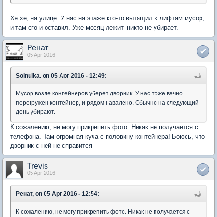
Хе хе, на улице. У нас на этаже кто-то вытащил к лифтам мусор,
и там его и оставил. Уже месяц лежит, никто не убирает.
Ренат
05 Apr 2016
Solnulka, on 05 Apr 2016 - 12:49:
Мусор возле контейнеров уберет дворник. У нас тоже вечно
перегружен контейнер, и рядом навалено. Обычно на следующий
день убирают.
К сожалению, не могу прикрепить фото. Никак не получается с
телефона. Там огромная куча с половину контейнера! Боюсь, что
дворник с ней не справится!
Trevis
05 Apr 2016
Ренат, on 05 Apr 2016 - 12:54:
К сожалению, не могу прикрепить фото. Никак не получается с