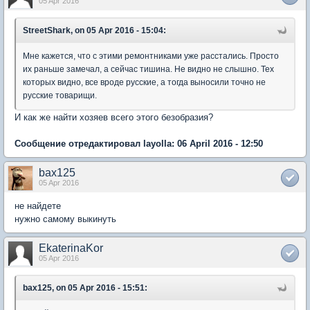
05 Apr 2016
StreetShark, on 05 Apr 2016 - 15:04:
Мне кажется, что с этими ремонтниками уже расстались. Просто
их раньше замечал, а сейчас тишина. Не видно не слышно. Тех
которых видно, все вроде русские, а тогда выносили точно не
русские товарищи.
И как же найти хозяев всего этого безобразия?
Сообщение отредактировал layolla: 06 April 2016 - 12:50
bax125
05 Apr 2016
не найдете
нужно самому выкинуть
EkaterinaKor
05 Apr 2016
bax125, on 05 Apr 2016 - 15:51: