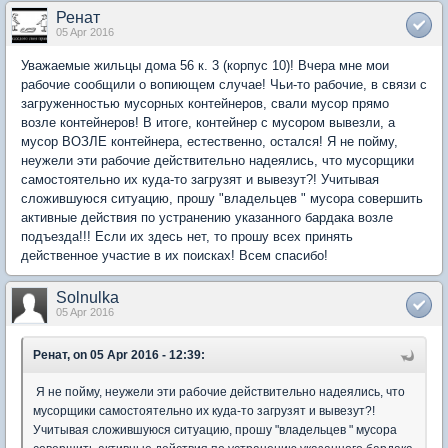
Ренат
05 Apr 2016
Уважаемые жильцы дома 56 к. 3 (корпус 10)! Вчера мне мои
рабочие сообщили о вопиющем случае! Чьи-то рабочие, в связи с
загруженностью мусорных контейнеров, свали мусор прямо
возле контейнеров! В итоге, контейнер с мусором вывезли, а
мусор ВОЗЛЕ контейнера, естественно, остался! Я не пойму,
неужели эти рабочие действительно надеялись, что мусорщики
самостоятельно их куда-то загрузят и вывезут?! Учитывая
сложившуюся ситуацию, прошу "владельцев " мусора совершить
активные действия по устранению указанного бардака возле
подъезда!!! Если их здесь нет, то прошу всех принять
действенное участие в их поисках! Всем спасибо!
Solnulka
05 Apr 2016
Ренат, on 05 Apr 2016 - 12:39:
Я не пойму, неужели эти рабочие действительно надеялись, что
мусорщики самостоятельно их куда-то загрузят и вывезут?!
Учитывая сложившуюся ситуацию, прошу "владельцев " мусора