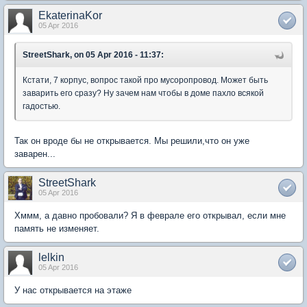
EkaterinaKor
05 Apr 2016
StreetShark, on 05 Apr 2016 - 11:37:
Кстати, 7 корпус, вопрос такой про мусоропровод. Может быть
заварить его сразу? Ну зачем нам чтобы в доме пахло всякой
гадостью.
Так он вроде бы не открывается. Мы решили,что он уже
заварен...
StreetShark
05 Apr 2016
Хммм, а давно пробовали? Я в феврале его открывал, если мне
память не изменяет.
lelkin
05 Apr 2016
У нас открывается на этаже