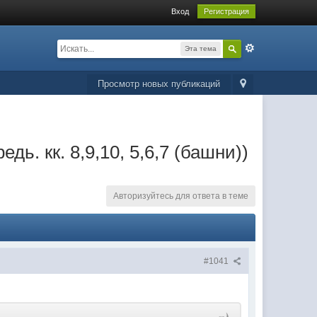
Вход
Регистрация
Эта тема
Просмотр новых публикаций
редь. кк. 8,9,10, 5,6,7 (башни))
Авторизуйтесь для ответа в теме
#1041