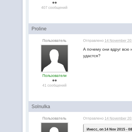
407 сообщений
Proline
Пользователь
Отправлено
14 November 201
А почему они вдруг всю 
удастся?
Пользователи
41 сообщений
Solnulka
Пользователь
Отправлено
14 November 201
Инесс, on 14 Nov 2015 - 08