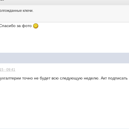
долгожданные ключи.
 Спасибо за фото
5 - 09:41
бухгалтерии точно не будет всю следующую неделю. Акт подписать н