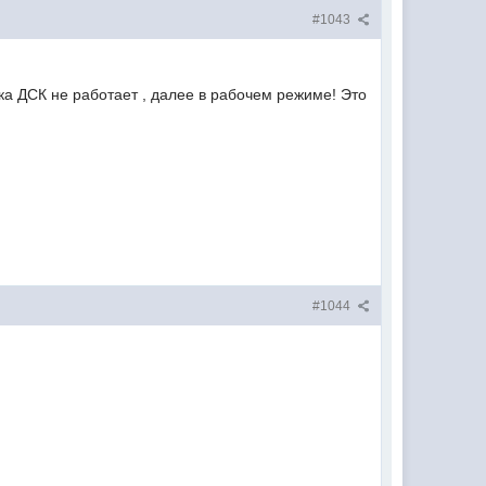
#1043
 ДСК не работает , далее в рабочем режиме! Это
#1044