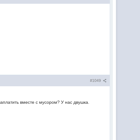
#1049
заплатить вместе с мусором? У нас двушка.