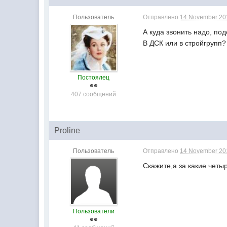
Пользователь
Отправлено
14 November 201
А куда звонить надо, по
В ДСК или в стройгрупп?
Постоялец
407 сообщений
Proline
Пользователь
Отправлено
14 November 201
Скажите,а за какие четы
Пользователи