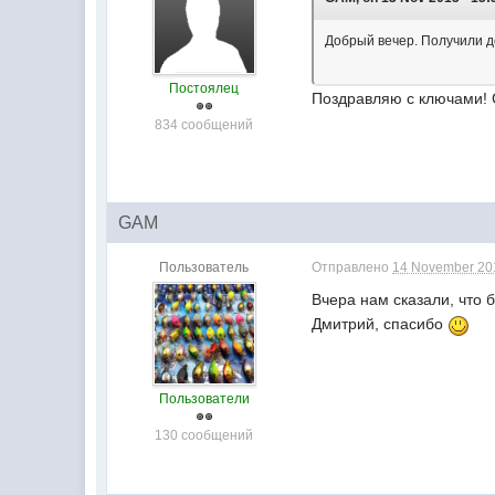
Добрый вечер. Получили 
Постоялец
Поздравляю с ключами!
834 сообщений
GAM
Пользователь
Отправлено
14 November 201
Вчера нам сказали, что 
Дмитрий, спасибо
Пользователи
130 сообщений