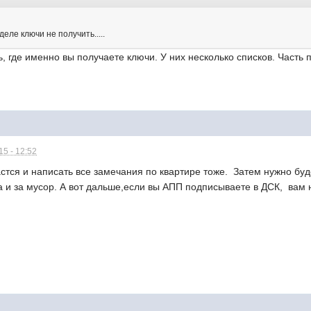
ле ключи не получить.....
, где именно вы получаете ключи. У них несколько списков. Часть п
5 - 12:52
стся и написать все замечания по квартире тоже. Затем нужно буде
а и за мусор. А вот дальше,если вы АПП подписываете в ДСК, вам 