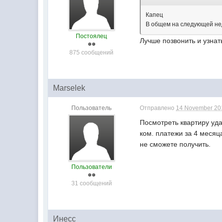
Капец
В общем на следующей неде
Постоялец
Лучше позвонить и узнать
875 сообщений
Marselek
Пользователь
Отправлено
14 November 201
Посмотреть квартиру уда
ком. платежи за 4 месяц
не сможете получить.
Пользователи
31 сообщений
Инесс