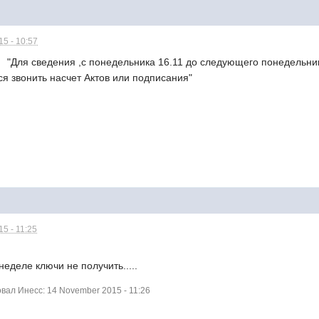
5 - 10:57
Для сведения ,с понедельника 16.11 до следующего понедельника
ься звонить насчет Актов или подписания"
5 - 11:25
деле ключи не получить.....
ал Инесс: 14 November 2015 - 11:26