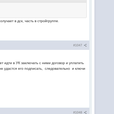
олучает в дск, часть в стройгруппе.
#1047
т идти в УК заключать с ними договор и уплатить
не удастся его подписать, следовательно и ключи
#1048