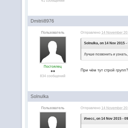
41 сообщений
Dmitrii8976
Пользователь
Отправлено
14 November 201
Solnulka, on 14 Nov 2015 -
Лучше позвонить и узнать, 
Постоялец
При чём тут строй групп?
834 сообщений
Solnulka
Пользователь
Отправлено
14 November 201
Инесс, on 14 Nov 2015 - 09