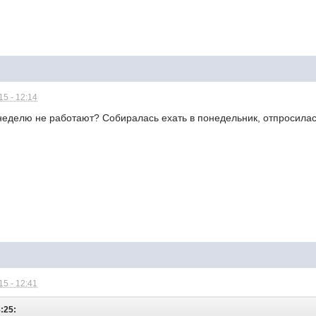
5 - 12:14
неделю не работают? Собиралась ехать в понедельник, отпросилась
5 - 12:41
:25: