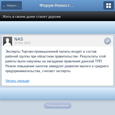
Форум Новостройки
← Новости рынка недвижимости
Жить в своем доме станет дороже
NAS
27 Nov 2014
Эксперты Торгово-промышленной палаты входят в состав
рабочей группы при областном правительстве. Результаты этой
работы были озвучены на заседании правления донской ТПП.
Резкое повышение налогов замедлит развитие малого и среднего
предпринимательства, считают эксперты.
Читать дальше
Полная версия