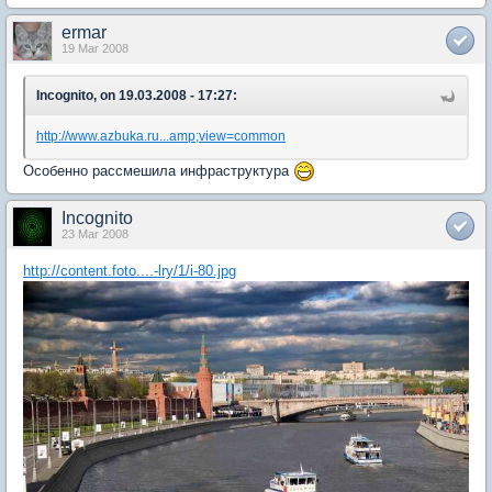
ermar
19 Mar 2008
Incognito, on 19.03.2008 - 17:27:
http://www.azbuka.ru...amp;view=common
Особенно рассмешила инфраструктура
Incognito
23 Mar 2008
http://content.foto....-lry/1/i-80.jpg