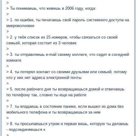
>
> Ты понимаешь, что живешь в 2006 году, когда:
>
> 1. по ошибке, ты печатаешь свой пароль системного доступа на
микроволновке
>
> 2. у тебя список из 15 номеров, чтобы связаться со своей
семьей, которая состоит из 3 человек
>
> 3. ты отправляешь e-mail своему коллеге, что сидит в соседней
комнате
>
> 4. ты потерял контакт со своими друзьями или семьей, потому
что у них нет адреса электронной почты
>
> 5. после рабочего дня ты возвращаешься домой и отвечаешь
по телефону так, словно ты еще на работе
>
> 7. ты впадаешь в состояние паники, если вышел из дома без
мобильного телефона и ты возвращаешься за ним
>
> 8. ты просыпаешься утром и первая вешь, которую ты делаешь
- подсоединяешься к
>