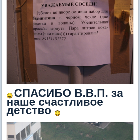
СПАСИБО В.В.П. за
наше счастливое
детство