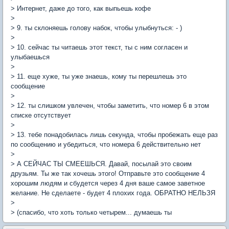
> Интернет, даже до того, как выпьешь кофе
>
> 9. ты склоняешь голову набок, чтобы улыбнуться: - )
>
> 10. сейчас ты читаешь этот текст, ты с ним согласен и
улыбаешься
>
> 11. еще хуже, ты уже знаешь, кому ты перешлешь это
сообщение
>
> 12. ты слишком увлечен, чтобы заметить, что номер 6 в этом
списке отсутствует
>
> 13. тебе понадобилась лишь секунда, чтобы пробежать еще раз
по сообщению и убедиться, что номера 6 действительно нет
>
> А СЕЙЧАС ТЫ СМЕЕШЬСЯ. Давай, посылай это своим
друзьям. Ты же так хочешь этого! Отправьте это сообщение 4
хорошим людям и сбудется через 4 дня ваше самое заветное
желание. Не сделаете - будет 4 плохих года. ОБРАТНО НЕЛЬЗЯ
>
> (спасибо, что хоть только четырем... думаешь ты