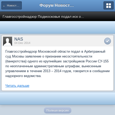
Форум Новостройки
← Новости рынка недвижимости
Главгосстройнадзор Подмосковья подал иск о...
NAS
04 Dec 2014
Главгосстройнадзор Московской области подал в Арбитражный
суд Москвы заявление о признании несостоятельности
(банкротства) одного из крупнейших застройщиков России СУ-155
по неоплаченным административным штрафам, вынесенным
управлением в течение 2013 – 2014 годов, говорится в сообщении
надзорного ведомства.
Читать дальше
Полная версия