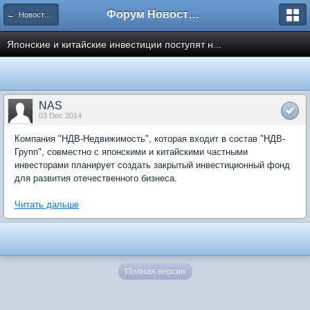
Форум Новостройки
← Новости рынка недвижимости
Японские и китайские инвестиции поступят н...
NAS
03 Dec 2014
Компания "НДВ-Недвижимость", которая входит в состав "НДВ-
Групп", совместно с японскими и китайскими частными
инвесторами планирует создать закрытый инвестиционный фонд
для развития отечественного бизнеса.
Читать дальше
Полная версия