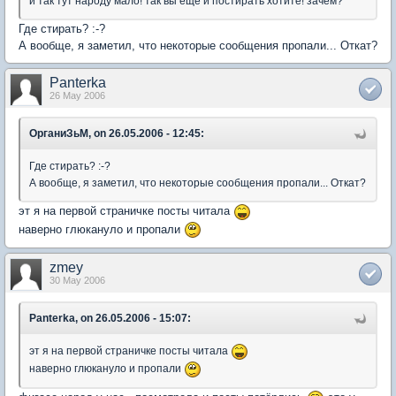
и так тут народу мало! так вы еще и постирать хотите! зачем?
Где стирать? :-?
А вообще, я заметил, что некоторые сообщения пропали... Откат?
Panterka
26 May 2006
ОрганиЗьМ, on 26.05.2006 - 12:45:
Где стирать? :-?
А вообще, я заметил, что некоторые сообщения пропали... Откат?
эт я на первой страничке посты читала
наверно глюкануло и пропали
zmey
30 May 2006
Panterka, on 26.05.2006 - 15:07:
эт я на первой страничке посты читала
наверно глюкануло и пропали