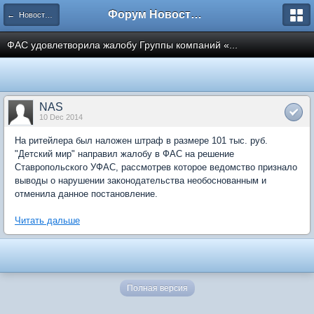
Форум Новостройки
← Новости рынка недвижимости
ФАС удовлетворила жалобу Группы компаний «...
NAS
10 Dec 2014
На ритейлера был наложен штраф в размере 101 тыс. руб.
"Детский мир" направил жалобу в ФАС на решение
Ставропольского УФАС, рассмотрев которое ведомство признало
выводы о нарушении законодательства необоснованным и
отменила данное постановление.
Читать дальше
Полная версия