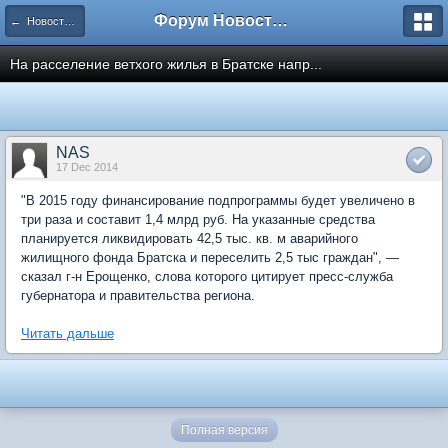
Форум Новостройки
← Новости рынка недвижимости
На расселение ветхого жилья в Братске напр...
NAS
17 Dec 2014
"В 2015 году финансирование подпрограммы будет увеличено в
три раза и составит 1,4 млрд руб. На указанные средства
планируется ликвидировать 42,5 тыс. кв. м аварийного
жилищного фонда Братска и переселить 2,5 тыс граждан", —
сказал г-н Ерощенко, слова которого цитирует пресс-служба
губернатора и правительства региона.
Читать дальше
Полная версия