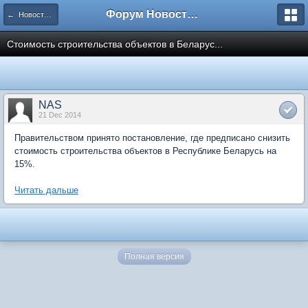
Форум Новостройки
← Новости рынка недвижимости
Стоимость строительства объектов в Беларус...
NAS
21 Dec 2014
Правительством принято постановление, где предписано снизить
стоимость строительства объектов в Республике Беларусь на
15%.
Читать дальше
Полная версия