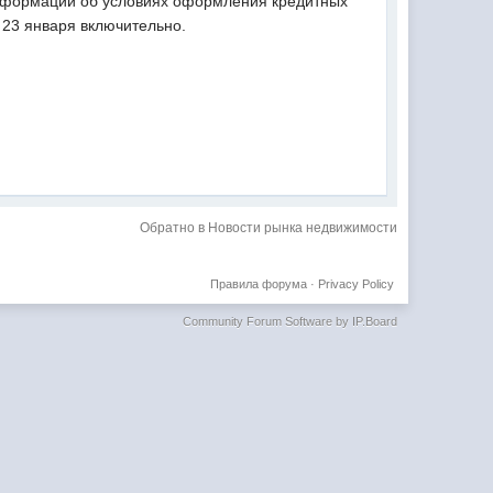
 информации об условиях оформления кредитных
о 23 января включительно.
Обратно в Новости рынка недвижимости
Правила форума
·
Privacy Policy
Community Forum Software by IP.Board