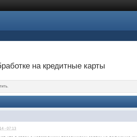
работке на кредитные карты
тить.
4 - 07:13