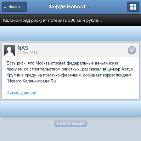
Форум Новостройки
← Новости рынка недвижимости
Калининград рискует потерять 300 млн рубле...
NAS
24 Dec 2014
Есть риск, что Москва отзовёт федеральные деньги из-за
проблем со строительством очистных, рассказал вице-мэр Артур
Крупин в среду на пресс-конференции, сообщает корреспондент
"Нового Калининграда.Ru".
Читать дальше
Полная версия