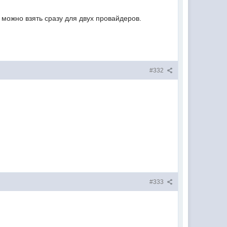
 можно взять сразу для двух провайдеров.
#332
#333