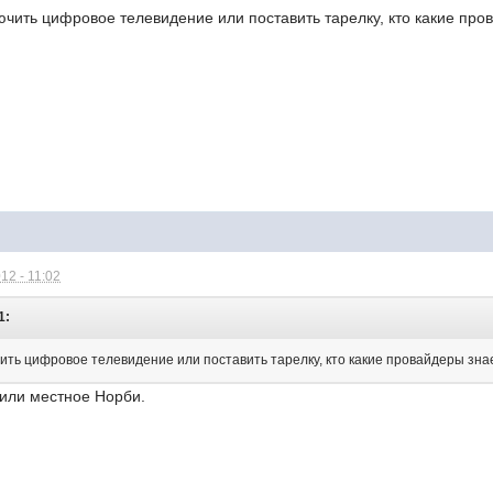
чить цифровое телевидение или поставить тарелку, кто какие про
12 - 11:02
1:
ть цифровое телевидение или поставить тарелку, кто какие провайдеры зна
или местное Норби.