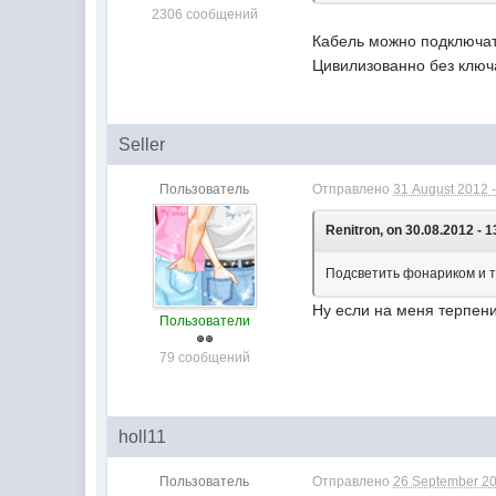
2306 сообщений
Кабель можно подключать
Цивилизованно без ключ
Seller
Пользователь
Отправлено
31 August 2012 -
Renitron, on 30.08.2012 - 1
Подсветить фонариком и т
Ну если на меня терпени
Пользователи
79 сообщений
holl11
Пользователь
Отправлено
26 September 20