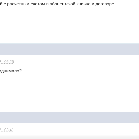
 с расчетным счетом в абонентской книжке и договоре.
 - 06:25
поднимало?
 - 08:41