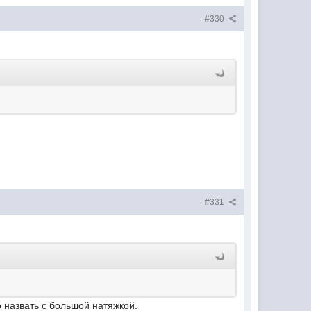
#330
#331
 назвать с большой натяжкой.