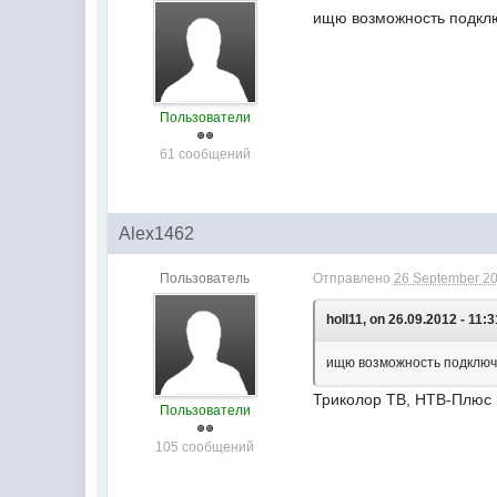
ищю возможность подклю
Пользователи
61 сообщений
Alex1462
Пользователь
Отправлено
26 September 20
holl11, on 26.09.2012 - 11:3
ищю возможность подключи
Триколор ТВ, НТВ-Плюс 
Пользователи
105 сообщений