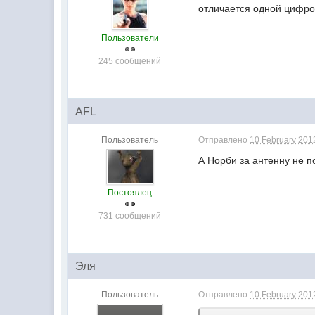
отличается одной цифрой
Пользователи
245 сообщений
AFL
Пользователь
Отправлено
10 February 2012
А Норби за антенну не 
Постоялец
731 сообщений
Эля
Пользователь
Отправлено
10 February 2012