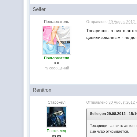
Seller
Пользователь
Отправлено
29 August 2012 -
Товарищи - а никто анте
цивилизованным - не дог
Пользователи
79 сообщений
Renitron
Старожил
Отправлено
30 August 2012 -
Seller, on 29.08.2012 - 15:1
Товарищи - а никто антенн
Постоялец
сие чудо открывается.