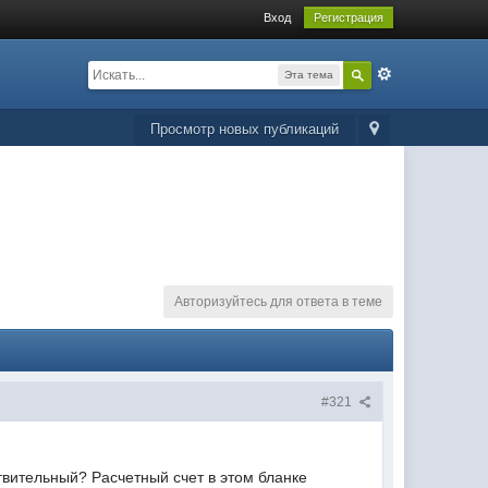
Вход
Регистрация
Эта тема
Просмотр новых публикаций
Авторизуйтесь для ответа в теме
#321
твительный? Расчетный счет в этом бланке