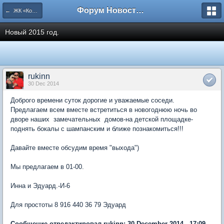
Форум Новостройки
← ЖК «Комфортный КВАРТАЛ»
Новый 2015 год.
rukinn
30 Dec 2014
Доброго времени суток дорогие и уважаемые соседи.
Предлагаем всем вместе встретиться в новогоднюю ночь во
дворе наших замечательных домов-на детской площадке-
поднять бокалы с шампанским и ближе познакомиться!!!
Давайте вместе обсудим время "выхода")
Мы предлагаем в 01-00.
Инна и Эдуард.-И-6
Для простоты 8 916 440 36 79 Эдуард
Сообщение отредактировал rukinn: 30 December 2014 - 17:09