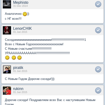
Mephisto
31 Dec 2014
Аналогично
))
с НГ всех!!!
LenorCHIK
01 Jan 2015
Соседиииииииииииииииииииииии!!!!!!!!!!!!!!!!!!!!!!!!!!!!!!!!!!!1
Всех с Новым Годоооооооооооооооооом!
С Новым счастьем!!!!!!!!!!!!!!!!!!!!!
УРААААААААААААА!!!!!!!!!!!!!!!!!!!!!!!!!!!!!!!!!!!!
piratik
01 Jan 2015
С Новым Годом Дорогие соседи!)))
rukinn
01 Jan 2015
Дорогие соседи! Поздравляем всех Вас с наступившим Новым
Годом.