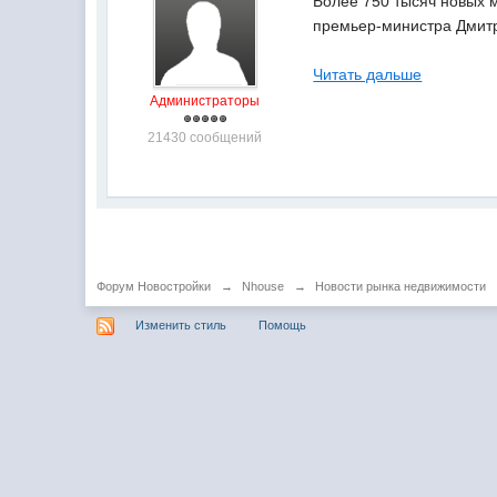
Более 750 тысяч новых м
премьер-министра Дмит
Читать дальше
Администраторы
21430 сообщений
Форум Новостройки
→
Nhouse
→
Новости рынка недвижимости
Изменить стиль
Помощь