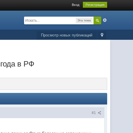
Вход
Регистрация
Эта тема
Просмотр новых публикаций
 года в РФ
#1