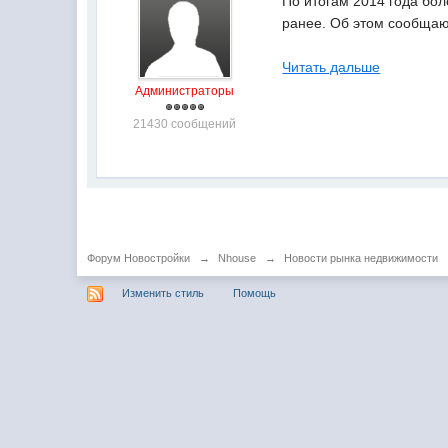
По итогам 2014 года бол
ранее. Об этом сообщаю
Читать дальше
Администраторы
21430 сообщений
Форум Новостройки
→
Nhouse
→
Новости рынка недвижимости
Изменить стиль
Помощь