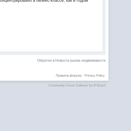
онцентрировано в бизнес-классе, как и годом
Обратно в Новости рынка недвижимости
Правила форума
·
Privacy Policy
Community Forum Software by IP.Board