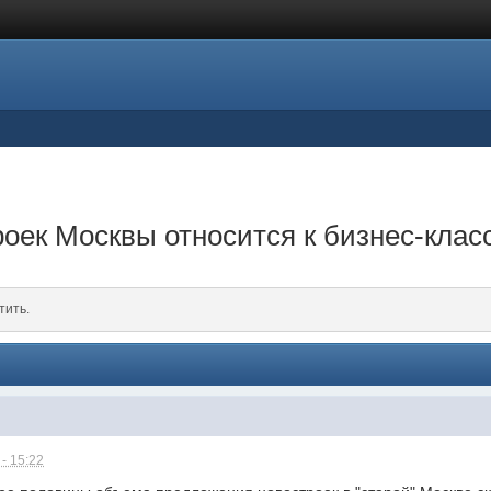
оек Москвы относится к бизнес-клас
тить.
- 15:22