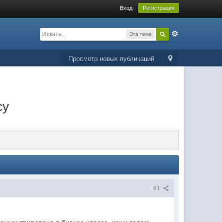
Вход
Регистрация
Эта тема
Просмотр новых публикаций
су
#1